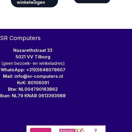
winkelwagen
SR Computers
Nazarethstraat 33
5021 VV Tilburg
(geen bezoek- en winkeladres)
WhatsApp: +31(0)648078607
Mail: info@sr-computers.nl
KvK: 90106091
Btw: NL004790163B62
Iban: NL79 KNAB 0613393988