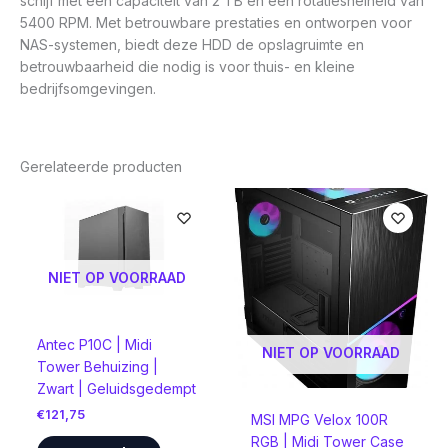
schijf met een capaciteit van 2 TB en een rotatiesnelheid van
5400 RPM. Met betrouwbare prestaties en ontworpen voor
NAS-systemen, biedt deze HDD de opslagruimte en
betrouwbaarheid die nodig is voor thuis- en kleine
bedrijfsomgevingen.
Gerelateerde producten
NIET OP VOORRAAD
Antec P10C | Midi
NIET OP VOORRAAD
Tower Behuizing |
Zwart | Geluidsgedempt
€
121,75
MSI MPG Velox 100R
RGB | Midi Tower Case