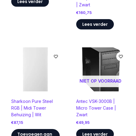
Lees verder
| Zwart
€
160,75
Lees verder
NIET OP VOORRAAD
Sharkoon Pure Steel
Antec VSK-3000B |
RGB | Midi Tower
Micro Tower Case |
Behuizing | Wit
Zwart
€
87,15
€
49,95
Toevoegen aan
Lees verder