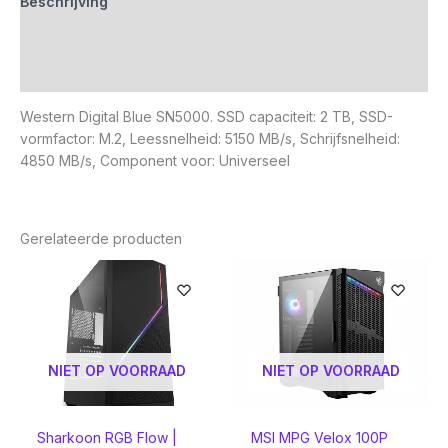
Beschrijving
Aanvullende informatie
Beoordelingen (0)
Western Digital Blue SN5000. SSD capaciteit: 2 TB, SSD-
vormfactor: M.2, Leessnelheid: 5150 MB/s, Schrijfsnelheid:
4850 MB/s, Component voor: Universeel
Gerelateerde producten
NIET OP VOORRAAD
NIET OP VOORRAAD
Sharkoon RGB Flow |
MSI MPG Velox 100P