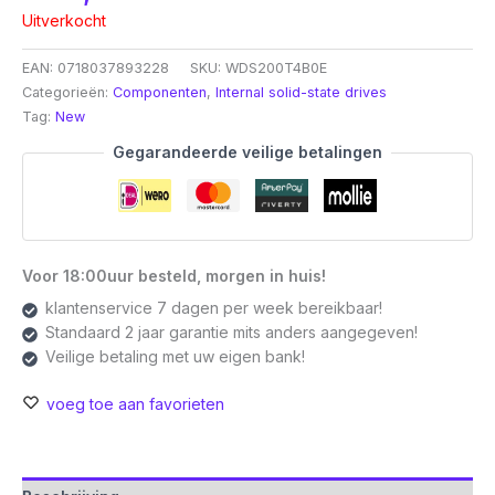
Uitverkocht
EAN:
0718037893228
SKU:
WDS200T4B0E
Categorieën:
Componenten
,
Internal solid-state drives
Tag:
New
Gegarandeerde veilige betalingen
Voor 18:00uur besteld, morgen in huis!
klantenservice 7 dagen per week bereikbaar!
Standaard 2 jaar garantie mits anders aangegeven!
Veilige betaling met uw eigen bank!
voeg toe aan favorieten