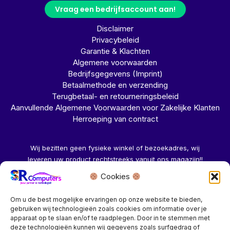
Vraag een bedrijfsaccount aan!
Disclaimer
Privacybeleid
Garantie & Klachten
Algemene voorwaarden
Bedrijfsgegevens (Imprint)
Betaalmethode en verzending
Terugbetaal- en retourneringsbeleid
Aanvullende Algemene Voorwaarden voor Zakelijke Klanten
Herroeping van contract
Wij bezitten geen fysieke winkel of bezoekadres, wij
leveren uw product rechtstreeks vanuit ons magazijn!!
Cookies
Herroeping aanvragen →
Om u de best mogelijke ervaringen op onze website te bieden,
gebruiken wij technologieën zoals cookies om informatie over je
apparaat op te slaan en/of te raadplegen. Door in te stemmen met
deze technologieën kunnen wij gegevens zoals surfgedrag of