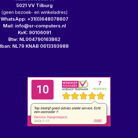
5021 VV Tilburg
(geen bezoek- en winkeladres)
WhatsApp: +31(0)648078607
Mail: info@sr-computers.nl
KvK: 90106091
Btw: NL004790163B62
Iban: NL79 KNAB 0613393988