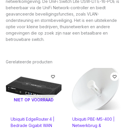
netwerkomgeving. De UniFi Switch Lite USW-LITE-16-POE is
beheerbaar via de UniFi Network-controller en biedt
geavanceerde beveiligingsfuncties, zoals VLAN-
ondersteuning en stormbeveiliging. Het is een uitstekende
optie voor kleine bedrijven, thuisnetwerken en andere
omgevingen die op zoek zijn naar een betaalbare en
betrouwbare switch.
Gerelateerde producten
NIET OP VOORRAAD
Ubiquiti EdgeRouter 4 |
Ubiquiti PBE-M5-400 |
Bedrade Gigabit WAN
Netwerkbrug &