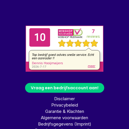
Vraag een bedrijfsaccount aan!
Disclaimer
Privacybeleid
Garantie & Klachten
Algemene voorwaarden
Bedrijfsgegevens (Imprint)