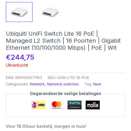
Ubiquiti UniFi Switch Lite 16 PoE |
Managed L2 Switch | 16 Poorten | Gigabit
Ethernet (10/100/1000 Mbps) | PoE | Wit
€
244,75
Uitverkocht
EAN:
0810010071163
SKU:
USW-LITE-16-POE
Categorieën:
Netwerk
,
Netwerk-switches
Tag:
New
Gegarandeerde veilige betalingen
Voor 18:00uur besteld, morgen in huis!