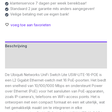
klantenservice 7 dagen per week bereikbaar!
Standaard 2 jaar garantie mits anders aangegeven!
Veilige betaling met uw eigen bank!
voeg toe aan favorieten
Beschrijving
Aanvullende informatie
Beoordelingen (0)
De Ubiquiti Networks UniFi Switch Lite USW-LITE-16-POE is
een L2 Gigabit Ethernet-switch met 16 PoE-poorten. Het biedt
een snelheid van 10/100/1000 Mbps en ondersteunt Power
over Ethernet (PoE) voor het aansluiten van PoE-apparaten,
zoals IP-camera’s, telefoons en WiFi-access points. Het is
ontworpen met een compact formaat en een wit uiterlijk, wat
het gemakkelijk maakt om te integreren in elke