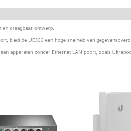
n (0)
t en draagbaar ontwerp.
oort, biedt de UE300 een hoge snelheid van gegevensoverd
oe aan apparaten zonder Ethernet LAN poort, zoals Ultrabo