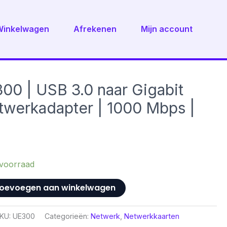
Winkelwagen
Afrekenen
Mijn account
00 | USB 3.0 naar Gigabit
twerkadapter | 1000 Mbps |
voorraad
oevoegen aan winkelwagen
KU:
UE300
Categorieën:
Netwerk
,
Netwerkkaarten