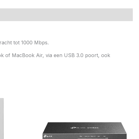
racht tot 1000 Mbps.
ok of MacBook Air, via een USB 3.0 poort, ook