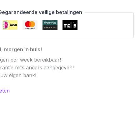
Gegarandeerde veilige betalingen
, morgen in huis!
agen per week bereikbaar!
arantie mits anders aangegeven!
t uw eigen bank!
eten