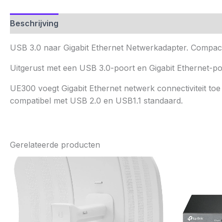
Beschrijving
Aanvullende informatie
Beoordelinge
USB 3.0 naar Gigabit Ethernet Netwerkadapter. Compac
Uitgerust met een USB 3.0-poort en Gigabit Ethernet-p
UE300 voegt Gigabit Ethernet netwerk connectiviteit t
compatibel met USB 2.0 en USB1.1 standaard.
Gerelateerde producten