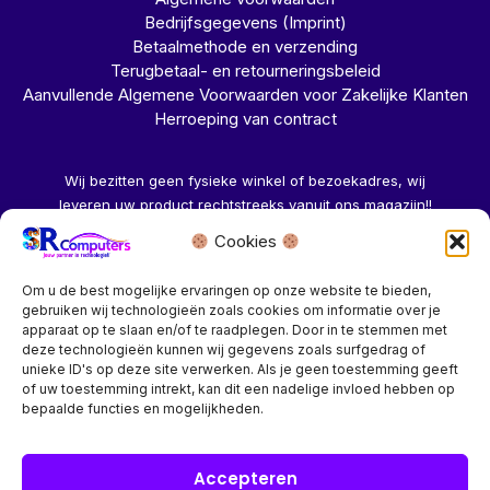
Bedrijfsgegevens (Imprint)
Betaalmethode en verzending
Terugbetaal- en retourneringsbeleid
Aanvullende Algemene Voorwaarden voor Zakelijke Klanten
Herroeping van contract
Wij bezitten geen fysieke winkel of bezoekadres, wij
leveren uw product rechtstreeks vanuit ons magazijn!!
Cookies
Herroeping aanvragen →
Om u de best mogelijke ervaringen op onze website te bieden,
gebruiken wij technologieën zoals cookies om informatie over je
apparaat op te slaan en/of te raadplegen. Door in te stemmen met
deze technologieën kunnen wij gegevens zoals surfgedrag of
unieke ID's op deze site verwerken. Als je geen toestemming geeft
of uw toestemming intrekt, kan dit een nadelige invloed hebben op
Bedrijf? vraag een account aan voor speciale prijzen!
bepaalde functies en mogelijkheden.
Copyright © 2026 SR Computers
Accepteren