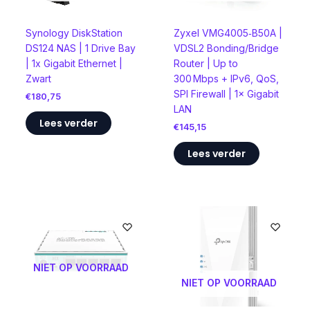
Synology DiskStation
Zyxel VMG4005‑B50A |
DS124 NAS | 1 Drive Bay
VDSL2 Bonding/Bridge
| 1x Gigabit Ethernet |
Router | Up to
Zwart
300 Mbps + IPv6, QoS,
SPI Firewall | 1× Gigabit
€
180,75
LAN
Lees verder
€
145,15
Lees verder
NIET OP VOORRAAD
NIET OP VOORRAAD