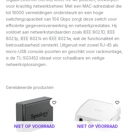
voor krachtig netwerkbeheer. Met een MAC-adrestabel die
tot 16000 vermeldingen ondersteunt en een hoge
switchingcapaciteit van 104 Gbps zorgt deze switch voor
efficiënte gegevensverwerking en netwerkprestaties. Hij
voldoet aan netwerkstandaarden zoals IEEE 802.1D, IEEE
802.1p, IEEE 802.1s en IEEE 802.1w, wat de functionaliteit en
betrouwbaarheid versterkt. Uitgerust met zowel RJ-45 als
micro-USB console-poorten en geschikt voor rackmontage,
is de TL-SG3452 ideaal voor schaalbare en veilige
netwerkoplossingen.
Gerelateerde producten
NIET OP VOORRAAD
NIET OP VOORRAAD