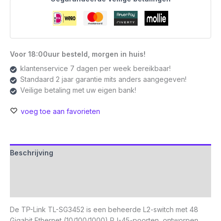
Voor 18:00uur besteld, morgen in huis!
klantenservice 7 dagen per week bereikbaar!
Standaard 2 jaar garantie mits anders aangegeven!
Veilige betaling met uw eigen bank!
voeg toe aan favorieten
Beschrijving
Aanvullende informatie
Beoordelingen (0)
De TP-Link TL-SG3452 is een beheerde L2-switch met 48
Gigabit Ethernet (10/100/1000) RJ-45-poorten, ontworpen