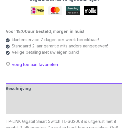
Voor 18:00uur besteld, morgen in huis!
klantenservice 7 dagen per week bereikbaar!
Standaard 2 jaar garantie mits anders aangegeven!
Veilige betaling met uw eigen bank!
voeg toe aan favorieten
Beschrijving
Aanvullende informatie
Beoordelingen (0)
TP-LINK Gigabit Smart Switch TL-SG2008 is uitgerust met 8
gigabit RJ45 poorten. De switch biedt hoge prestaties, QoS