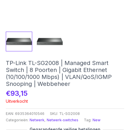
TP-Link TL-SG2008 | Managed Smart
Switch | 8 Poorten | Gigabit Ethernet
(10/100/1000 Mbps) | VLAN/QoS/IGMP
Snooping | Webbeheer
€
93,15
Uitverkocht
EAN:
6935364010546
SKU:
TL-SG2008
Categorieën:
Netwerk
,
Netwerk-switches
Tag:
New
Gegarandeerde veilige betalingen