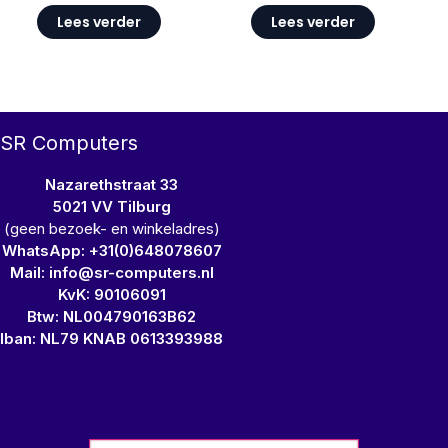
Lees verder
Lees verder
SR Computers
Nazarethstraat 33
5021 VV Tilburg
(geen bezoek- en winkeladres)
WhatsApp: +31(0)648078607
Mail: info@sr-computers.nl
KvK: 90106091
Btw: NL004790163B62
Iban: NL79 KNAB 0613393988