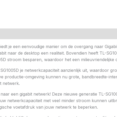
n (0)
iedt je een eenvoudige manier om de overgang naar Gigabit
bit naar de desktop een realiteit. Bovendien heeft TL-SG1
5D stroom besparen, waardoor het een milieuvriendelijke o
SG1005D je netwerkcapaciteit aanzienlijk uit, waardoor g
eve productie-omgeving kunnen nu grote, bandbreedte-inten
t netwerk.
 naar een gigabit netwerk! Deze nieuwe generatie TL-SG100
jouw netwerkcapaciteit met veel minder stroom kunnen uitb
ogische voetafdruk van jouw netwerk te beperken.