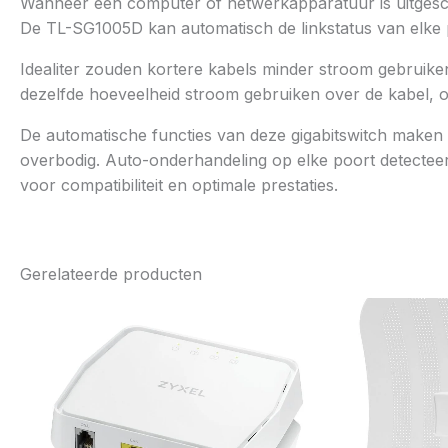
Wanneer een computer of netwerkapparatuur is uitgescha
De TL-SG1005D kan automatisch de linkstatus van elke 
Idealiter zouden kortere kabels minder stroom gebruiken
dezelfde hoeveelheid stroom gebruiken over de kabel, o
De automatische functies van deze gigabitswitch maken 
overbodig. Auto-onderhandeling op elke poort detecteer
voor compatibiliteit en optimale prestaties.
Gerelateerde producten