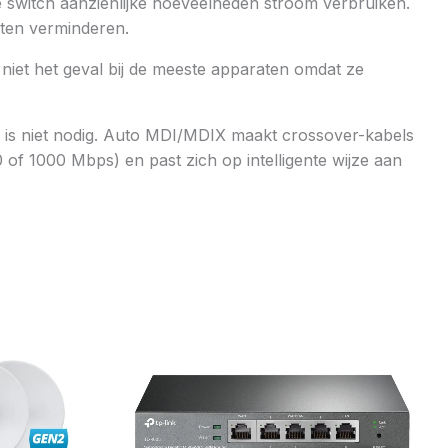
e switch aanzienlijke hoeveelheden stroom verbruiken.
rten verminderen.
 niet het geval bij de meeste apparaten omdat ze
n is niet nodig. Auto MDI/MDIX maakt crossover-kabels
of 1000 Mbps) en past zich op intelligente wijze aan