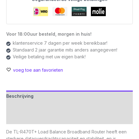
Voor 18:00uur besteld, morgen in huis!
klantenservice 7 dagen per week bereikbaar!
Standaard 2 jaar garantie mits anders aangegeven!
Veilige betaling met uw eigen bank!
voeg toe aan favorieten
Beschrijving
Aanvullende informatie
Beoordelingen (0)
De TL-R470T+ Load Balance Broadband Router heeft een
sterkere dataoverdrachtscapaciteit en stabiliteit, en is