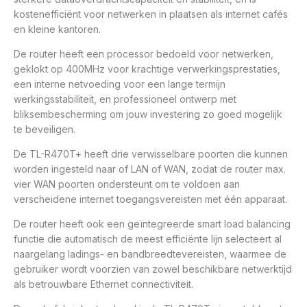
kostenefficiënt voor netwerken in plaatsen als internet cafés
en kleine kantoren.
De router heeft een processor bedoeld voor netwerken,
geklokt op 400MHz voor krachtige verwerkingsprestaties,
een interne netvoeding voor een lange termijn
werkingsstabiliteit, en professioneel ontwerp met
bliksembescherming om jouw investering zo goed mogelijk
te beveiligen.
De TL-R470T+ heeft drie verwisselbare poorten die kunnen
worden ingesteld naar of LAN of WAN, zodat de router max.
vier WAN poorten ondersteunt om te voldoen aan
verscheidene internet toegangsvereisten met één apparaat.
De router heeft ook een geïntegreerde smart load balancing
functie die automatisch de meest efficiënte lijn selecteert al
naargelang ladings- en bandbreedtevereisten, waarmee de
gebruiker wordt voorzien van zowel beschikbare netwerktijd
als betrouwbare Ethernet connectiviteit.