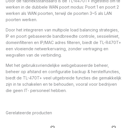
Door de fabrieksstandaard is de TL-R470T+ ingesteld om te
werken in de dubbele WAN poort modus: Poort 1 en poort 2
werken als WAN poorten, terwijl de poorten 3~5 als LAN
poorten werken.
Door het integreren van multipole load balancing strategies,
IP en poort gebaseerde bandbreedte controle, sessielimiet,
domeinfilteren en IP/MAC adres filteren, biedt de TL-R470T+
een vloeiende netwerkervaring, zonder vertraging en
wegvallen van de verbinding.
Met het gebruiksvriendelijke webgebaseerde beheer,
beheer op afstand en configuratie backup & herstelfuncties,
biedt de TL-470T+ veel uitgebreide functies die gemakkelijk
zijn in te schakelen en te behouden, vooral voor bedrijven
die geen IT- personeel hebben.
Gerelateerde producten