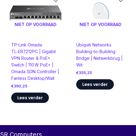
NIET OP VOORRAAD
NIET OP VOORRAAD
TP-Link Omada
Ubiquiti Networks
TL‑ER7212PC | Gigabit
Building-to-Building
VPN Router & PoE+
Bridge | Netwerkbrug |
Switch | 110 W PoE+ |
Wit
Omada SDN Controller |
€
355,25
Fanless Desktop/Wall
Lees verder
€
390,25
Lees verder
SR Computers