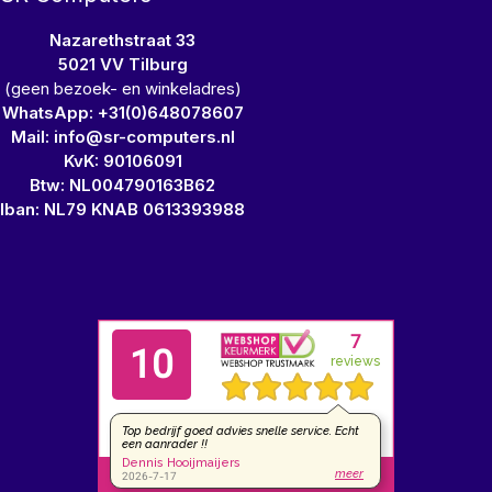
Nazarethstraat 33
5021 VV Tilburg
(geen bezoek- en winkeladres)
WhatsApp: +31(0)648078607
Mail: info@sr-computers.nl
KvK: 90106091
Btw: NL004790163B62
Iban: NL79 KNAB 0613393988