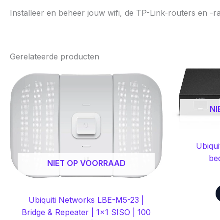
Installeer en beheer jouw wifi, de TP-Link-routers en -
Gerelateerde producten
NI
Ubiqu
be
NIET OP VOORRAAD
Ubiquiti Networks LBE-M5-23 |
Bridge & Repeater | 1×1 SISO | 100