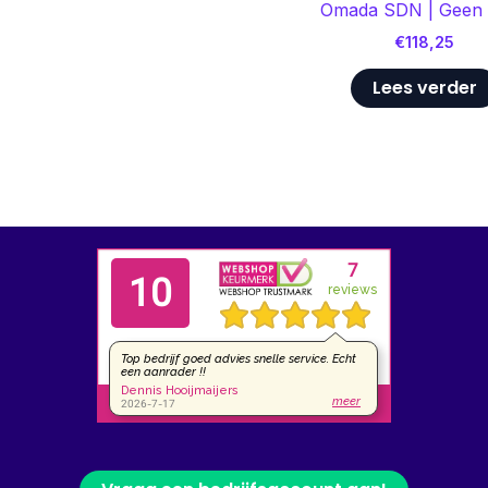
Omada SDN | Geen 
€
118,25
Lees verder