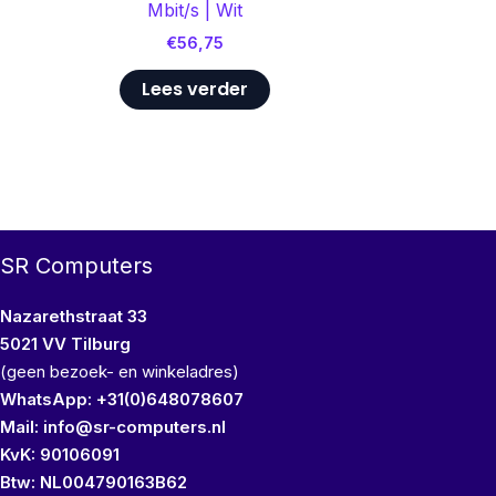
Mbit/s | Wit
€
56,75
Lees verder
SR Computers
Nazarethstraat 33
5021 VV Tilburg
(geen bezoek- en winkeladres)
WhatsApp: +31(0)648078607
Mail: info@sr-computers.nl
KvK: 90106091
Btw: NL004790163B62