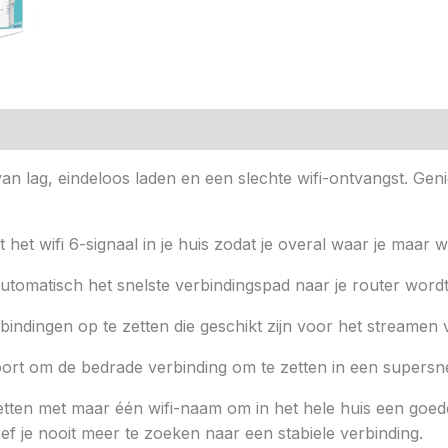
n (0)
t van lag, eindeloos laden en een slechte wifi-ontvangst. G
et wifi 6-signaal in je huis zodat je overal waar je maar wi
 automatisch het snelste verbindingspad naar je router word
bindingen op te zetten die geschikt zijn voor het streame
ort om de bedrade verbinding om te zetten in een supersne
en met maar één wifi-naam om in het hele huis een goed
 je nooit meer te zoeken naar een stabiele verbinding.