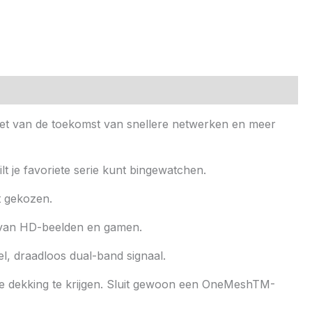
eniet van de toekomst van snellere netwerken en meer
lt je favoriete serie kunt bingewatchen.
t gekozen.
n van HD-beelden en gamen.
l, draadloos dual-band signaal.
e dekking te krijgen. Sluit gewoon een OneMeshTM-