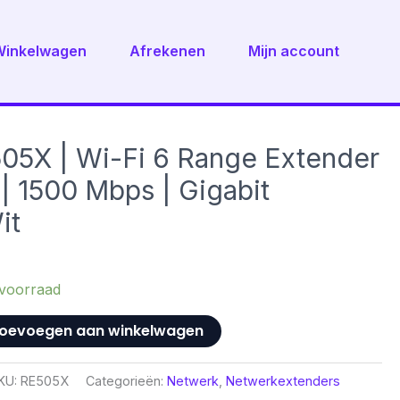
Winkelwagen
Afrekenen
Mijn account
05X | Wi-Fi 6 Range Extender
 | 1500 Mbps | Gigabit
it
voorraad
oevoegen aan winkelwagen
KU:
RE505X
Categorieën:
Netwerk
,
Netwerkextenders