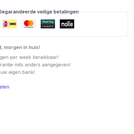
Gegarandeerde veilige betalingen
, morgen in huis!
agen per week bereikbaar!
arantie mits anders aangegeven!
t uw eigen bank!
eten