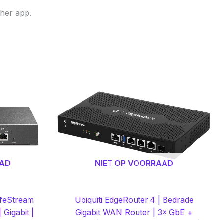
ther app.
AAD
NIET OP VOORRAAD
afeStream
Ubiquiti EdgeRouter 4 | Bedrade
Gigabit |
Gigabit WAN Router | 3× GbE +