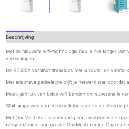
Beschrijving
Aanvullende informatie
Beoordelinge
Met de nieuwste wifi-technologie heb je niet langer las
verbindingen.
De RE505X verbindt draadloos met je router en versterkt h
Met adaptieve padselectie blijft je netwerk snel doordat
Maak gebruik van beide wifi-banden om supersnelle ver
Sluit simpelweg een ethernetkabel aan op de ethernetpo
Met OneMesh kun je eenvoudig een mesh-netwerk opzett
range extender aan op een OneMesh-router. Daarna hoef