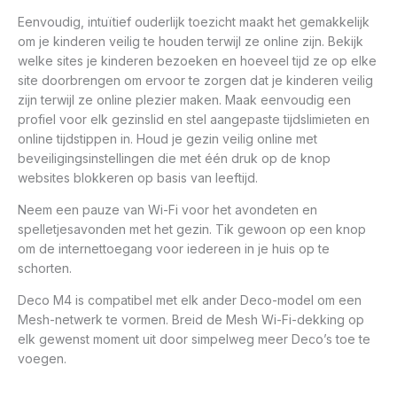
Eenvoudig, intuïtief ouderlijk toezicht maakt het gemakkelijk
om je kinderen veilig te houden terwijl ze online zijn. Bekijk
welke sites je kinderen bezoeken en hoeveel tijd ze op elke
site doorbrengen om ervoor te zorgen dat je kinderen veilig
zijn terwijl ze online plezier maken. Maak eenvoudig een
profiel voor elk gezinslid en stel aangepaste tijdslimieten en
online tijdstippen in. Houd je gezin veilig online met
beveiligingsinstellingen die met één druk op de knop
websites blokkeren op basis van leeftijd.
Neem een pauze van Wi-Fi voor het avondeten en
spelletjesavonden met het gezin. Tik gewoon op een knop
om de internettoegang voor iedereen in je huis op te
schorten.
Deco M4 is compatibel met elk ander Deco-model om een
Mesh-netwerk te vormen. Breid de Mesh Wi-Fi-dekking op
elk gewenst moment uit door simpelweg meer Deco’s toe te
voegen.