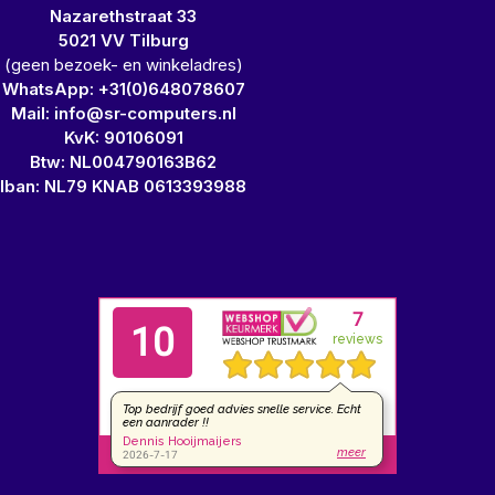
Nazarethstraat 33
5021 VV Tilburg
(geen bezoek- en winkeladres)
WhatsApp: +31(0)648078607
Mail: info@sr-computers.nl
KvK: 90106091
Btw: NL004790163B62
Iban: NL79 KNAB 0613393988