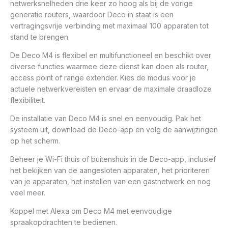
netwerksnelheden drie keer zo hoog als bij de vorige
generatie routers, waardoor Deco in staat is een
vertragingsvrije verbinding met maximaal 100 apparaten tot
stand te brengen.
De Deco M4 is flexibel en multifunctioneel en beschikt over
diverse functies waarmee deze dienst kan doen als router,
access point of range extender. Kies de modus voor je
actuele netwerkvereisten en ervaar de maximale draadloze
flexibiliteit.
De installatie van Deco M4 is snel en eenvoudig. Pak het
systeem uit, download de Deco-app en volg de aanwijzingen
op het scherm.
Beheer je Wi-Fi thuis of buitenshuis in de Deco-app, inclusief
het bekijken van de aangesloten apparaten, het prioriteren
van je apparaten, het instellen van een gastnetwerk en nog
veel meer.
Koppel met Alexa om Deco M4 met eenvoudige
spraakopdrachten te bedienen.