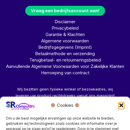
Vraag een bedrijfsaccount aan!
Disclaimer
Privacybeleid
Garantie & Klachten
Algemene voorwaarden
Bedrijfsgegevens (Imprint)
Betaalmethode en verzending
Terugbetaal- en retourneringsbeleid
Aanvullende Algemene Voorwaarden voor Zakelijke Klanten
Herroeping van contract
Wij bezitten geen fysieke winkel of bezoekadres, wij
leveren uw product rechtstreeks vanuit ons magazijn!!
Cookies
Herroeping aanvragen →
Om u de best mogelijke ervaringen op onze website te bieden,
gebruiken wij technologieën zoals cookies om informatie over je
apparaat op te slaan en/of te raadplegen. Door in te stemmen met