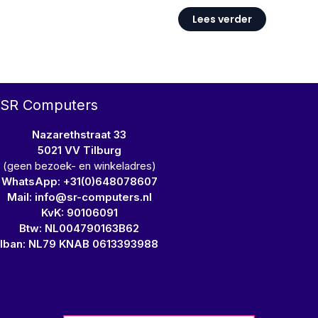
Lees verder
SR Computers
Nazarethstraat 33
5021 VV Tilburg
(geen bezoek- en winkeladres)
WhatsApp: +31(0)648078607
Mail: info@sr-computers.nl
KvK: 90106091
Btw: NL004790163B62
Iban: NL79 KNAB 0613393988