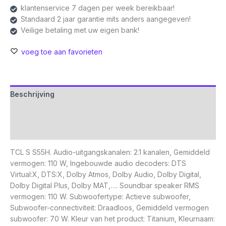
klantenservice 7 dagen per week bereikbaar!
Standaard 2 jaar garantie mits anders aangegeven!
Veilige betaling met uw eigen bank!
voeg toe aan favorieten
Beschrijving
Aanvullende informatie
Beoordelingen (0)
TCL S S55H. Audio-uitgangskanalen: 2.1 kanalen, Gemiddeld
vermogen: 110 W, Ingebouwde audio decoders: DTS
Virtual:X, DTS:X, Dolby Atmos, Dolby Audio, Dolby Digital,
Dolby Digital Plus, Dolby MAT,…. Soundbar speaker RMS
vermogen: 110 W. Subwoofertype: Actieve subwoofer,
Subwoofer-connectiviteit: Draadloos, Gemiddeld vermogen
subwoofer: 70 W. Kleur van het product: Titanium, Kleurnaam: