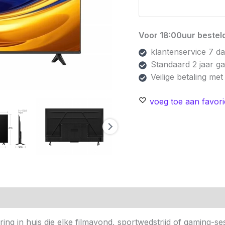
Voor 18:00uur besteld
klantenservice 7 d
Standaard 2 jaar g
Veilige betaling me
voeg toe aan favori
n (0)
ng in huis die elke filmavond, sportwedstrijd of gaming-ses