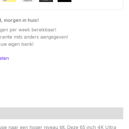
, morgen in huis!
agen per week bereikbaar!
arantie mits anders aangegeven!
t uw eigen bank!
eten
sie naar een hoger niveau tilt. Deze 65 inch 4K Ultra