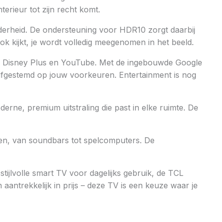
erieur tot zijn recht komt.
derheid. De ondersteuning voor HDR10 zorgt daarbij
ok kijkt, je wordt volledig meegenomen in het beeld.
flix, Disney Plus en YouTube. Met de ingebouwde Google
n afgestemd op jouw voorkeuren. Entertainment is nog
ne, premium uitstraling die past in elke ruimte. De
en, van soundbars tot spelcomputers. De
tijlvolle smart TV voor dagelijks gebruik, de TCL
aantrekkelijk in prijs – deze TV is een keuze waar je