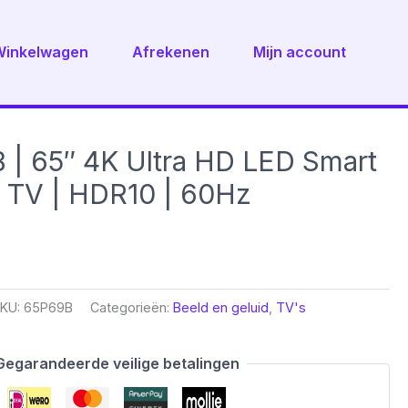
Winkelwagen
Afrekenen
Mijn account
| 65″ 4K Ultra HD LED Smart
 TV | HDR10 | 60Hz
KU:
65P69B
Categorieën:
Beeld en geluid
,
TV's
Gegarandeerde veilige betalingen