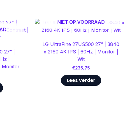
NIET OP VOORRAAD
AAD
LG UltraFine 27US500 27” | 3840
0 27” |
x 2160 4K IPS | 60Hz | Monitor |
Hz |
Wit
D Monitor
€
235,75
Lees verder