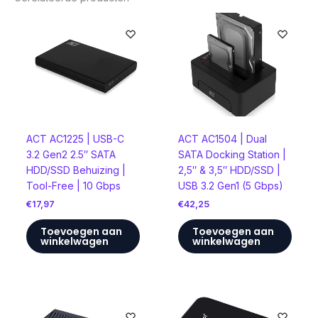
ACT AC1504 | Dual
ACT AC1225 | USB-C
SATA Docking Station |
3.2 Gen2 2.5″ SATA
2,5″ & 3,5″ HDD/SSD |
HDD/SSD Behuizing |
USB 3.2 Gen1 (5 Gbps)
Tool-Free | 10 Gbps
€
42,25
€
17,97
Toevoegen aan
Toevoegen aan
winkelwagen
winkelwagen