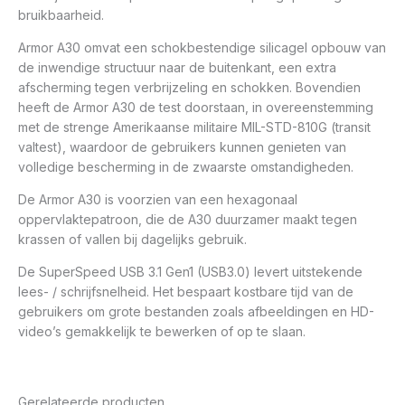
bruikbaarheid.
Armor A30 omvat een schokbestendige silicagel opbouw van
de inwendige structuur naar de buitenkant, een extra
afscherming tegen verbrijzeling en schokken. Bovendien
heeft de Armor A30 de test doorstaan, in overeenstemming
met de strenge Amerikaanse militaire MIL-STD-810G (transit
valtest), waardoor de gebruikers kunnen genieten van
volledige bescherming in de zwaarste omstandigheden.
De Armor A30 is voorzien van een hexagonaal
oppervlaktepatroon, die de A30 duurzamer maakt tegen
krassen of vallen bij dagelijks gebruik.
De SuperSpeed USB 3.1 Gen1 (USB3.0) levert uitstekende
lees- / schrijfsnelheid. Het bespaart kostbare tijd van de
gebruikers om grote bestanden zoals afbeeldingen en HD-
video’s gemakkelijk te bewerken of op te slaan.
Gerelateerde producten