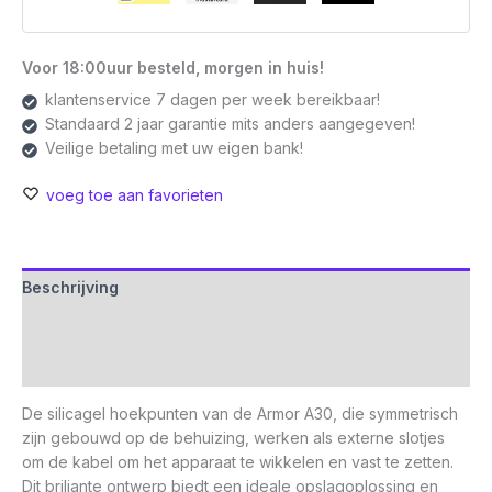
Voor 18:00uur besteld, morgen in huis!
klantenservice 7 dagen per week bereikbaar!
Standaard 2 jaar garantie mits anders aangegeven!
Veilige betaling met uw eigen bank!
voeg toe aan favorieten
Beschrijving
Aanvullende informatie
Beoordelingen (0)
De silicagel hoekpunten van de Armor A30, die symmetrisch
zijn gebouwd op de behuizing, werken als externe slotjes
om de kabel om het apparaat te wikkelen en vast te zetten.
Dit briljante ontwerp biedt een ideale opslagoplossing en