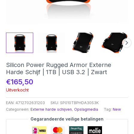
Silicon Power Rugged Armor Externe
Harde Schijf | 1TB | USB 3.2 | Zwart
€
165,50
Uitverkocht
EAN:
4712702631203
SKU:
SP010TBPHDA30S3K
Categorieën:
Externe harde schijven
,
Opslagmedia
Tag:
New
Gegarandeerde veilige betalingen