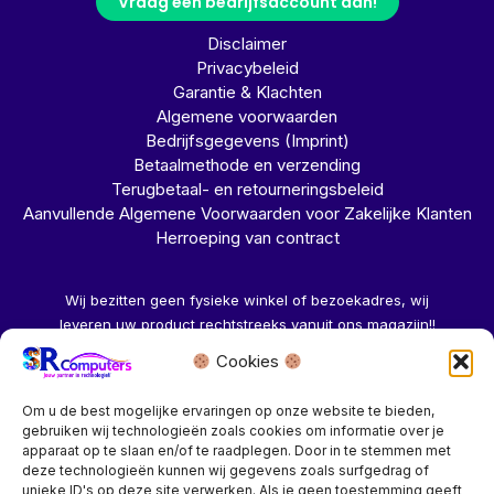
Vraag een bedrijfsaccount aan!
Disclaimer
Privacybeleid
Garantie & Klachten
Algemene voorwaarden
Bedrijfsgegevens (Imprint)
Betaalmethode en verzending
Terugbetaal- en retourneringsbeleid
Aanvullende Algemene Voorwaarden voor Zakelijke Klanten
Herroeping van contract
Wij bezitten geen fysieke winkel of bezoekadres, wij
leveren uw product rechtstreeks vanuit ons magazijn!!
Cookies
Herroeping aanvragen →
Om u de best mogelijke ervaringen op onze website te bieden,
gebruiken wij technologieën zoals cookies om informatie over je
apparaat op te slaan en/of te raadplegen. Door in te stemmen met
deze technologieën kunnen wij gegevens zoals surfgedrag of
unieke ID's op deze site verwerken. Als je geen toestemming geeft