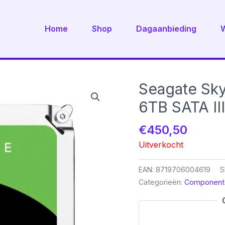
Home
Shop
Dagaanbieding
Seagate Sky
6TB SATA II
€
450,50
Uitverkocht
EAN:
8719706004619
S
Categorieën:
Component