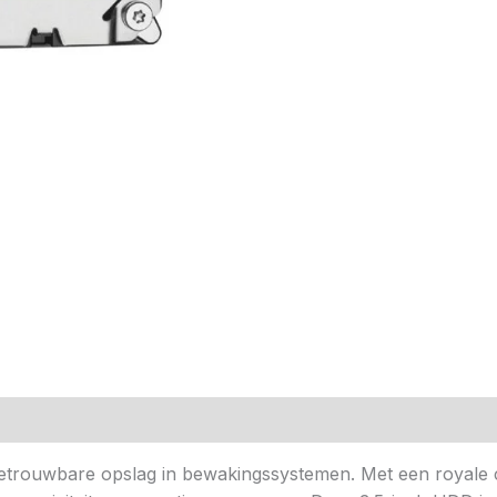
n (0)
ouwbare opslag in bewakingssystemen. Met een royale cap