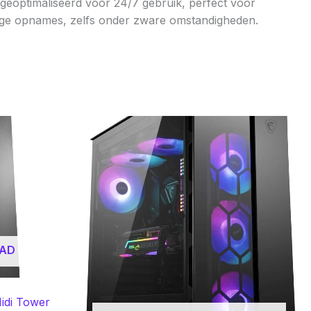
geoptimaliseerd voor 24/7 gebruik, perfect voor
rige opnames, zelfs onder zware omstandigheden.
AAD
idi Tower