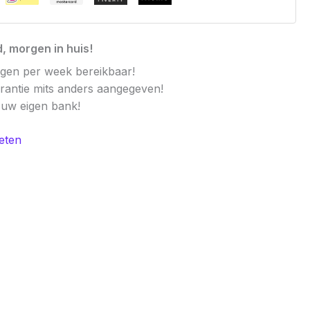
, morgen in huis!
agen per week bereikbaar!
arantie mits anders aangegeven!
t uw eigen bank!
eten