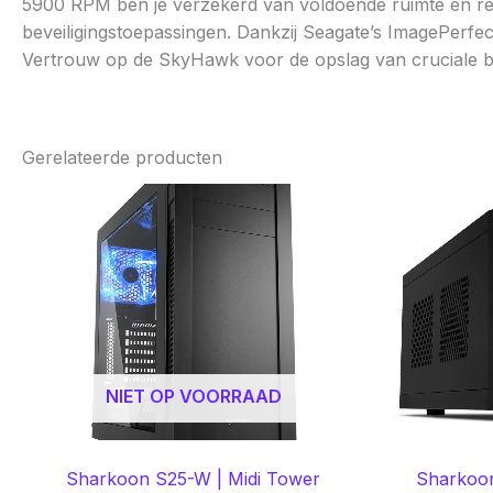
5900 RPM ben je verzekerd van voldoende ruimte en res
beveiligingstoepassingen. Dankzij Seagate’s ImagePerf
Vertrouw op de SkyHawk voor de opslag van cruciale 
Gerelateerde producten
NIET OP VOORRAAD
Sharkoon S25-W | Midi Tower
Sharkoon