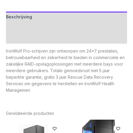
Beschrijving
Aanvullende informatie
Beoordelingen (0)
IronWolf Pro-schijven zijn ontworpen om 24×7 prestaties,
betrouwbaarheid en zekerheid te bieden in commerciële en
zakelijke RAID-opslagoplossingen met meerdere bays voor
meerdere gebruikers. Totale gemoedsrust met 5 jaar
beperkte garantie, gratis 3 jaar Rescue Data Recovery
Services om gegevens te herstellen en IronWolf Health
Managemen
Gerelateerde producten