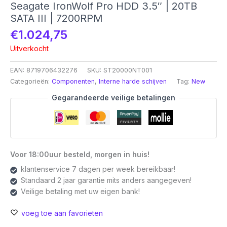
Seagate IronWolf Pro HDD 3.5″ | 20TB
SATA III | 7200RPM
€
1.024,75
Uitverkocht
EAN:
8719706432276
SKU:
ST20000NT001
Categorieën:
Componenten
,
Interne harde schijven
Tag:
New
Gegarandeerde veilige betalingen
Voor 18:00uur besteld, morgen in huis!
klantenservice 7 dagen per week bereikbaar!
Standaard 2 jaar garantie mits anders aangegeven!
Veilige betaling met uw eigen bank!
voeg toe aan favorieten