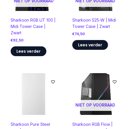
NIET OP VOORRAAD
NIET OP VOORRAAD
Sharkoon RGB LIT 100 |
Sharkoon S25-W | Midi
Midi Tower Case |
Tower Case | Zwart
Zwart
€
74,50
€
92,50
Lees verder
Lees verder
NIET OP VOORRAAD
Sharkoon Pure Steel
Sharkoon RGB Flow |