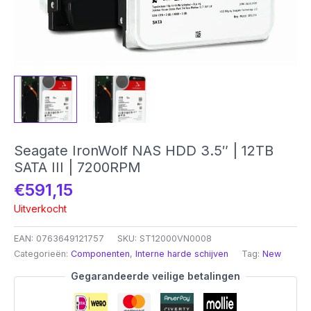
Seagate IronWolf NAS HDD 3.5″ | 12TB
SATA III | 7200RPM
€
591,15
Uitverkocht
EAN:
0763649121757
SKU:
ST12000VN0008
Categorieën:
Componenten
,
Interne harde schijven
Tag:
New
Gegarandeerde veilige betalingen