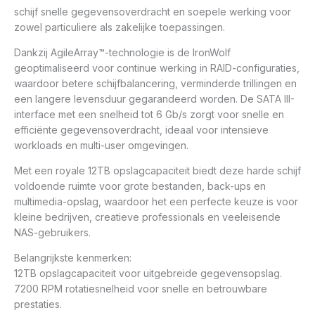
schijf snelle gegevensoverdracht en soepele werking voor
zowel particuliere als zakelijke toepassingen.
Dankzij AgileArray™-technologie is de IronWolf
geoptimaliseerd voor continue werking in RAID-configuraties,
waardoor betere schijfbalancering, verminderde trillingen en
een langere levensduur gegarandeerd worden. De SATA III-
interface met een snelheid tot 6 Gb/s zorgt voor snelle en
efficiënte gegevensoverdracht, ideaal voor intensieve
workloads en multi-user omgevingen.
Met een royale 12TB opslagcapaciteit biedt deze harde schijf
voldoende ruimte voor grote bestanden, back-ups en
multimedia-opslag, waardoor het een perfecte keuze is voor
kleine bedrijven, creatieve professionals en veeleisende
NAS-gebruikers.
Belangrijkste kenmerken:
12TB opslagcapaciteit voor uitgebreide gegevensopslag.
7200 RPM rotatiesnelheid voor snelle en betrouwbare
prestaties.