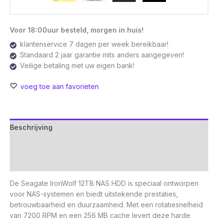
Voor 18:00uur besteld, morgen in huis!
klantenservice 7 dagen per week bereikbaar!
Standaard 2 jaar garantie mits anders aangegeven!
Veilige betaling met uw eigen bank!
voeg toe aan favorieten
Beschrijving
Aanvullende informatie
Beoordelingen (0)
De Seagate IronWolf 12TB NAS HDD is speciaal ontworpen
voor NAS-systemen en biedt uitstekende prestaties,
betrouwbaarheid en duurzaamheid. Met een rotatiesnelheid
van 7200 RPM en een 256 MB cache levert deze harde