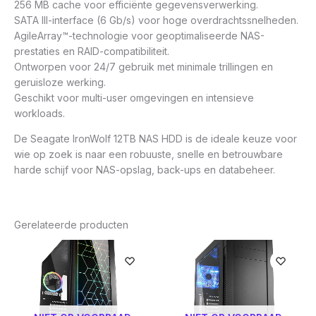
256 MB cache voor efficiënte gegevensverwerking.
SATA III-interface (6 Gb/s) voor hoge overdrachtssnelheden.
AgileArray™-technologie voor geoptimaliseerde NAS-
prestaties en RAID-compatibiliteit.
Ontworpen voor 24/7 gebruik met minimale trillingen en
geruisloze werking.
Geschikt voor multi-user omgevingen en intensieve
workloads.
De Seagate IronWolf 12TB NAS HDD is de ideale keuze voor
wie op zoek is naar een robuuste, snelle en betrouwbare
harde schijf voor NAS-opslag, back-ups en databeheer.
Gerelateerde producten