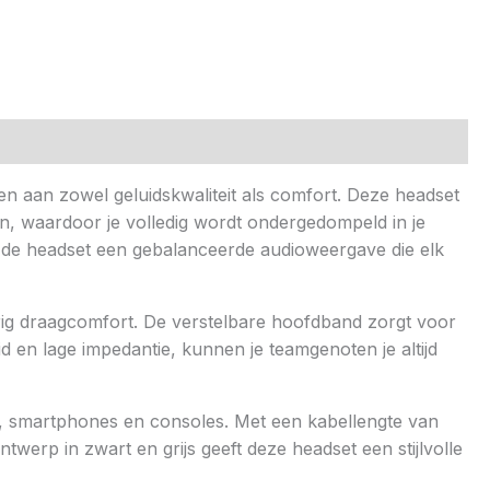
 aan zowel geluidskwaliteit als comfort. Deze headset
n, waardoor je volledig wordt ondergedompeld in je
t de headset een gebalanceerde audioweergave die elk
rig draagcomfort. De verstelbare hoofdband zorgt voor
d en lage impedantie, kunnen je teamgenoten je altijd
s, smartphones en consoles. Met een kabellengte van
twerp in zwart en grijs geeft deze headset een stijlvolle