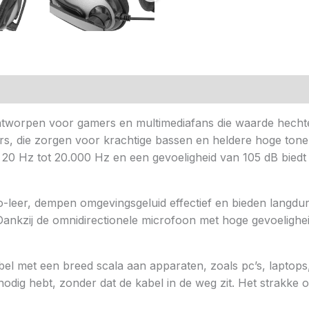
n (0)
tworpen voor gamers en multimediafans die waarde hechten
rs, die zorgen voor krachtige bassen en heldere hoge tone
 20 Hz tot 20.000 Hz en een gevoeligheid van 105 dB bied
-leer, dempen omgevingsgeluid effectief en bieden langdu
Dankzij de omnidirectionele microfoon met hoge gevoelighei
el met een breed scala aan apparaten, zoals pc’s, laptop
nodig hebt, zonder dat de kabel in de weg zit. Het strakke on