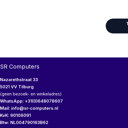
SR Computers
Nazarethstraat 33
5021 VV Tilburg
(geen bezoek- en winkeladres)
WhatsApp: +31(0)648078607
Mail: info@sr-computers.nl
KvK: 90106091
Btw: NL004790163B62