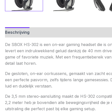
Beschrijving
Aanvullende informatie
Beoordelinge
De SBOX HS-302 is een on-ear gaming headset die is on
levert een indrukwekkend geluid dankzij de 40 mm drive
game of favoriete muziek. Met een frequentiebereik van
detail laat horen.
De gesloten, on-ear oorkussens, gemaakt van zacht eco
een perfecte pasvorm, zelfs tijdens lange gamesessies. 
luid en duidelijk verstaan.
De 3,5 mm stereo-aansluiting maakt de HS-302 compatib
2,2 meter heb je bovendien alle bewegingsvrijheid die je 
uitstraling die perfect past bij elke gaming setup.