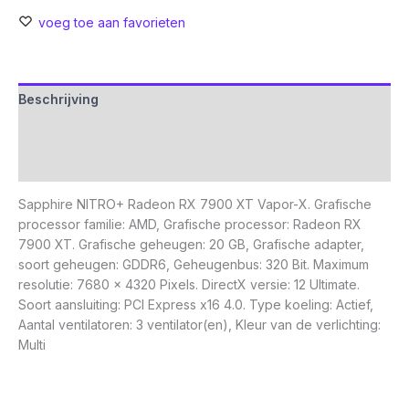
voeg toe aan favorieten
Beschrijving
Aanvullende informatie
Beoordelingen (0)
Sapphire NITRO+ Radeon RX 7900 XT Vapor-X. Grafische
processor familie: AMD, Grafische processor: Radeon RX
7900 XT. Grafische geheugen: 20 GB, Grafische adapter,
soort geheugen: GDDR6, Geheugenbus: 320 Bit. Maximum
resolutie: 7680 x 4320 Pixels. DirectX versie: 12 Ultimate.
Soort aansluiting: PCI Express x16 4.0. Type koeling: Actief,
Aantal ventilatoren: 3 ventilator(en), Kleur van de verlichting:
Multi