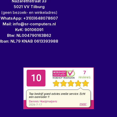
Nazarethstraat 33
5021 VV Tilburg
(geen bezoek- en winkeladres)
WhatsApp: +31(0)648078607
Mail: info@sr-computers.nl
KvK: 90106091
Btw: NL004790163B62
Iban: NL79 KNAB 0613393988