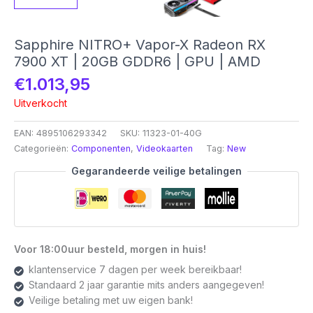
Sapphire NITRO+ Vapor-X Radeon RX
7900 XT | 20GB GDDR6 | GPU | AMD
€
1.013,95
Uitverkocht
EAN:
4895106293342
SKU:
11323-01-40G
Categorieën:
Componenten
,
Videokaarten
Tag:
New
Gegarandeerde veilige betalingen
Voor 18:00uur besteld, morgen in huis!
klantenservice 7 dagen per week bereikbaar!
Standaard 2 jaar garantie mits anders aangegeven!
Veilige betaling met uw eigen bank!