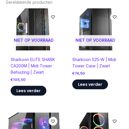
Gerelateerde producten
NIET OP VOORRAAD
NIET OP VOORRAAD
Sharkoon ELITE SHARK
Sharkoon S25-W | Midi
CA200M | Midi Tower
Tower Case | Zwart
Behuizing | Zwart
€
74,50
€
105,50
Lees verder
Lees verder