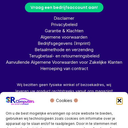
Vraag een bedrijfsaccount aan!
Disclaimer
Privacybeleid
Garantie & Klachten
Algemene voorwaarden
Bedrijfsgegevens (Imprint)
Betaalmethode en verzending
Terugbetaal- en retourneringsbeleid
Aanvullende Algemene Voorwaarden voor Zakelijke Klanten
Herroeping van contract
Wij bezitten geen fysieke winkel of bezoekadres, wij
leveren uw product rechtstreeks vanuit ons magazijn!!
Cookies
Herroeping aanvragen →
Om u de best mogelijke ervaringen op onze website te bieden,
gebruiken wij technologieën zoals cookies om informatie over je
apparaat op te slaan en/of te raadplegen. Door in te stemmen met