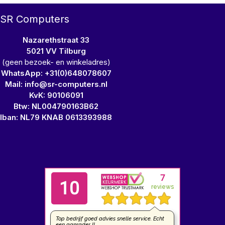
SR Computers
Nazarethstraat 33
5021 VV Tilburg
(geen bezoek- en winkeladres)
WhatsApp: +31(0)648078607
Mail: info@sr-computers.nl
KvK: 90106091
Btw: NL004790163B62
Iban: NL79 KNAB 0613393988