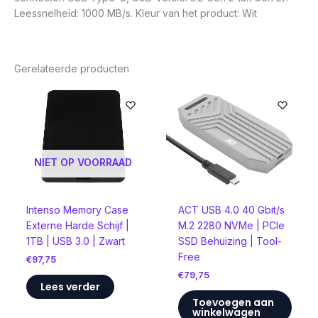
Leessnelheid: 1000 MB/s. Kleur van het product: Wit
Gerelateerde producten
NIET OP VOORRAAD
Intenso Memory Case
ACT USB 4.0 40 Gbit/s
Externe Harde Schijf |
M.2 2280 NVMe | PCIe
1TB | USB 3.0 | Zwart
SSD Behuizing | Tool-
Free
€
97,75
€
79,75
Lees verder
Toevoegen aan
winkelwagen