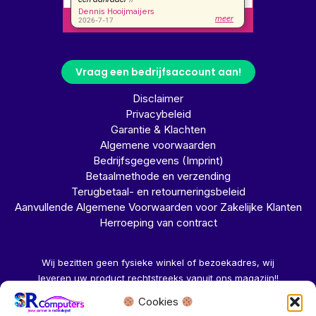
Vraag een bedrijfsaccount aan!
Disclaimer
Privacybeleid
Garantie & Klachten
Algemene voorwaarden
Bedrijfsgegevens (Imprint)
Betaalmethode en verzending
Terugbetaal- en retourneringsbeleid
Aanvullende Algemene Voorwaarden voor Zakelijke Klanten
Herroeping van contract
Wij bezitten geen fysieke winkel of bezoekadres, wij
leveren uw product rechtstreeks vanuit ons magazijn!!
Cookies
Herroeping aanvragen →