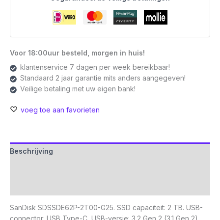
Voor 18:00uur besteld, morgen in huis!
klantenservice 7 dagen per week bereikbaar!
Standaard 2 jaar garantie mits anders aangegeven!
Veilige betaling met uw eigen bank!
voeg toe aan favorieten
Beschrijving
Aanvullende informatie
Beoordelingen (0)
SanDisk SDSSDE62P-2T00-G25. SSD capaciteit: 2 TB. USB-
connector: USB Type-C, USB-versie: 3.2 Gen 2 (3.1 Gen 2).