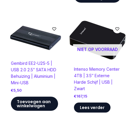
NIET OP VOORRAAD
Gembird EE2-U2S-5 |
Intenso Memory Center
USB 2.0 2.5″ SATA HDD
4TB | 3.5″ Externe
Behuizing | Aluminium |
Harde Schijf | USB |
Mini-USB
Zwart
€
5,50
€
167,15
Toevoegen aan
winkelwagen
Lees verder