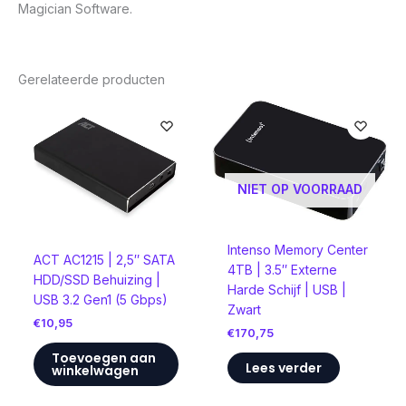
Magician Software.
Gerelateerde producten
NIET OP VOORRAAD
Intenso Memory Center
ACT AC1215 | 2,5″ SATA
4TB | 3.5″ Externe
HDD/SSD Behuizing |
Harde Schijf | USB |
USB 3.2 Gen1 (5 Gbps)
Zwart
€
10,95
€
170,75
Toevoegen aan
Lees verder
winkelwagen