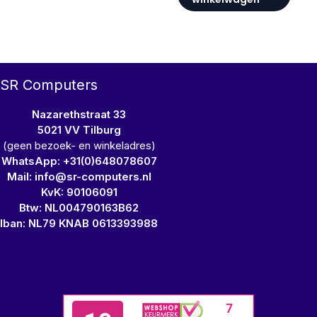
SR Computers
Nazarethstraat 33
5021 VV Tilburg
(geen bezoek- en winkeladres)
WhatsApp: +31(0)648078607
Mail: info@sr-computers.nl
KvK: 90106091
Btw: NL004790163B62
Iban: NL79 KNAB 0613393988