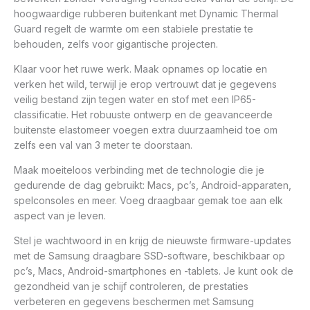
hoogwaardige rubberen buitenkant met Dynamic Thermal
Guard regelt de warmte om een ​​stabiele prestatie te
behouden, zelfs voor gigantische projecten.
Klaar voor het ruwe werk. Maak opnames op locatie en
verken het wild, terwijl je erop vertrouwt dat je gegevens
veilig bestand zijn tegen water en stof met een IP65-
classificatie. Het robuuste ontwerp en de geavanceerde
buitenste elastomeer voegen extra duurzaamheid toe om
zelfs een val van 3 meter te doorstaan.
Maak moeiteloos verbinding met de technologie die je
gedurende de dag gebruikt: Macs, pc’s, Android-apparaten,
spelconsoles en meer. Voeg draagbaar gemak toe aan elk
aspect van je leven.
Stel je wachtwoord in en krijg de nieuwste firmware-updates
met de Samsung draagbare SSD-software, beschikbaar op
pc’s, Macs, Android-smartphones en -tablets. Je kunt ook de
gezondheid van je schijf controleren, de prestaties
verbeteren en gegevens beschermen met Samsung