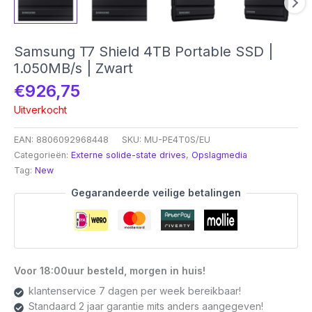
Samsung T7 Shield 4TB Portable SSD |
1.050MB/s | Zwart
€
926,75
Uitverkocht
EAN:
8806092968448
SKU:
MU-PE4T0S/EU
Categorieën:
Externe solide-state drives
,
Opslagmedia
Tag:
New
Gegarandeerde veilige betalingen
Voor 18:00uur besteld, morgen in huis!
klantenservice 7 dagen per week bereikbaar!
Standaard 2 jaar garantie mits anders aangegeven!