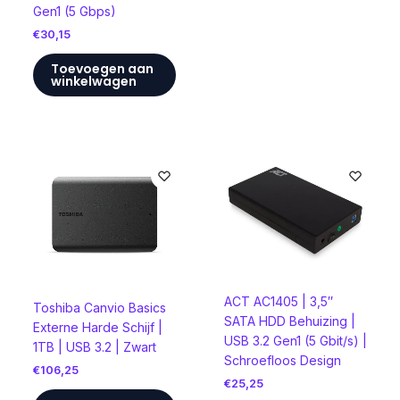
Gen1 (5 Gbps)
€
30,15
Toevoegen aan
winkelwagen
ACT AC1405 | 3,5″
Toshiba Canvio Basics
SATA HDD Behuizing |
Externe Harde Schijf |
USB 3.2 Gen1 (5 Gbit/s) |
1TB | USB 3.2 | Zwart
Schroefloos Design
€
106,25
€
25,25