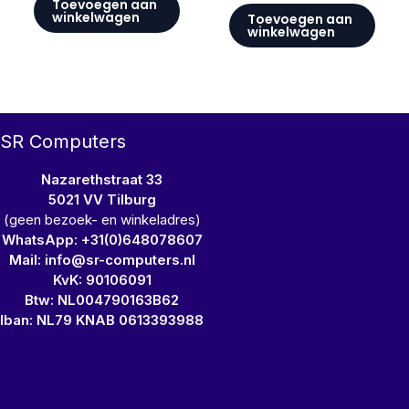
Toevoegen aan
winkelwagen
Toevoegen aan
winkelwagen
SR Computers
Nazarethstraat 33
5021 VV Tilburg
(geen bezoek- en winkeladres)
WhatsApp: +31(0)648078607
Mail: info@sr-computers.nl
KvK: 90106091
Btw: NL004790163B62
Iban: NL79 KNAB 0613393988