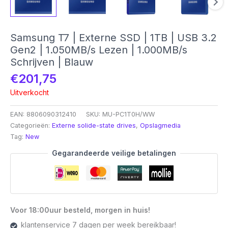
Samsung T7 | Externe SSD | 1TB | USB 3.2
Gen2 | 1.050MB/s Lezen | 1.000MB/s
Schrijven | Blauw
€
201,75
Uitverkocht
EAN:
8806090312410
SKU:
MU-PC1T0H/WW
Categorieën:
Externe solide-state drives
,
Opslagmedia
Tag:
New
Gegarandeerde veilige betalingen
Voor 18:00uur besteld, morgen in huis!
klantenservice 7 dagen per week bereikbaar!