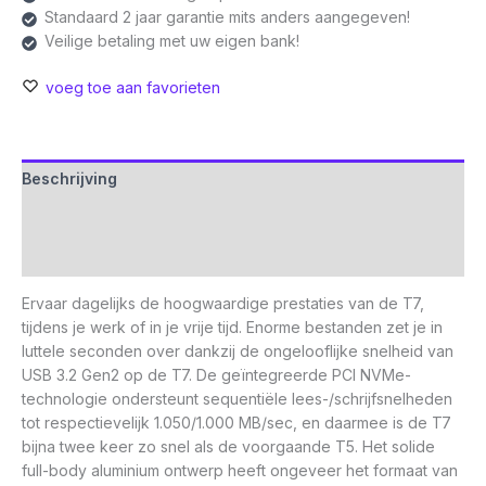
Standaard 2 jaar garantie mits anders aangegeven!
Veilige betaling met uw eigen bank!
voeg toe aan favorieten
Beschrijving
Aanvullende informatie
Beoordelingen (0)
Ervaar dagelijks de hoogwaardige prestaties van de T7,
tijdens je werk of in je vrije tijd. Enorme bestanden zet je in
luttele seconden over dankzij de ongelooflijke snelheid van
USB 3.2 Gen2 op de T7. De geïntegreerde PCI NVMe-
technologie ondersteunt sequentiële lees-/schrijfsnelheden
tot respectievelijk 1.050/1.000 MB/sec, en daarmee is de T7
bijna twee keer zo snel als de voorgaande T5. Het solide
full-body aluminium ontwerp heeft ongeveer het formaat van