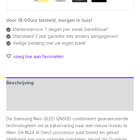
Voor 18:00uur besteld, morgen in huis!
klantenservice 7 dagen per week bereikbaar!
Standaard 2 jaar garantie mits anders aangegeven!
Veilige betaling met uw eigen bank!
voeg toe aan favorieten
Beschrijving
Aanvullende informatie
Beoordelingen (0)
De Samsung Neo QLED QN90D combineert geavanceerde
technologieën om je kijkervaring naar een nieuw niveau te
tillen. De NQ4 AI Gen2-processor past beeld en geluid
intelligent aan voor optimale prestaties, terwijl de Quantum