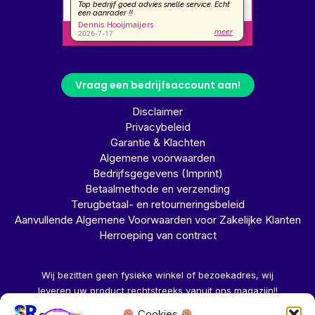
Vraag een bedrijfsaccount aan!
Disclaimer
Privacybeleid
Garantie & Klachten
Algemene voorwaarden
Bedrijfsgegevens (Imprint)
Betaalmethode en verzending
Terugbetaal- en retourneringsbeleid
Aanvullende Algemene Voorwaarden voor Zakelijke Klanten
Herroeping van contract
Wij bezitten geen fysieke winkel of bezoekadres, wij
leveren uw product rechtstreeks vanuit ons magazijn!!
Cookies