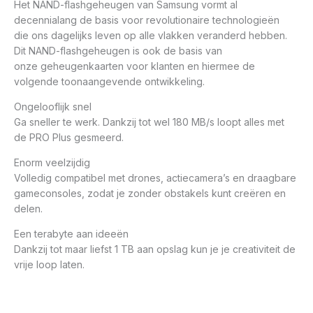
Het NAND-flashgeheugen van Samsung vormt al
decennialang de basis voor revolutionaire technologieën
die ons dagelijks leven op alle vlakken veranderd hebben.
Dit NAND-flashgeheugen is ook de basis van
onze geheugenkaarten voor klanten en hiermee de
volgende toonaangevende ontwikkeling.
Ongelooflijk snel
Ga sneller te werk. Dankzij tot wel 180 MB/s loopt alles met
de PRO Plus gesmeerd.
Enorm veelzijdig
Volledig compatibel met drones, actiecamera’s en draagbare
gameconsoles, zodat je zonder obstakels kunt creëren en
delen.
Een terabyte aan ideeën
Dankzij tot maar liefst 1 TB aan opslag kun je je creativiteit de
vrije loop laten.