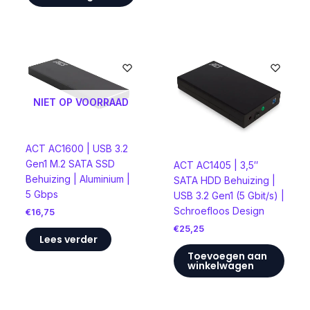
NIET OP VOORRAAD
ACT AC1600 | USB 3.2
Gen1 M.2 SATA SSD
ACT AC1405 | 3,5″
Behuizing | Aluminium |
SATA HDD Behuizing |
5 Gbps
USB 3.2 Gen1 (5 Gbit/s) |
Schroefloos Design
€
16,75
€
25,25
Lees verder
Toevoegen aan
winkelwagen