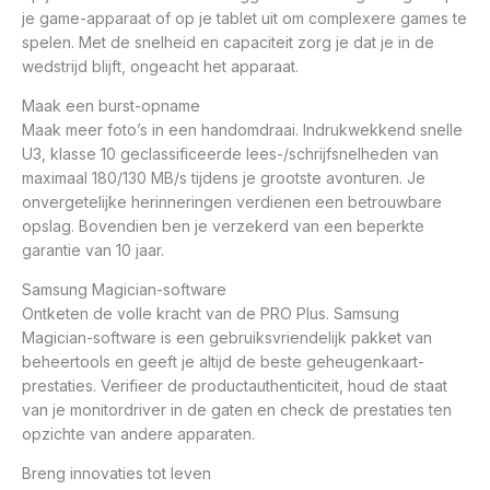
je game-apparaat of op je tablet uit om complexere games te
spelen. Met de snelheid en capaciteit zorg je dat je in de
wedstrijd blijft, ongeacht het apparaat.
Maak een burst-opname
Maak meer foto’s in een handomdraai. Indrukwekkend snelle
U3, klasse 10 geclassificeerde lees-/schrijfsnelheden van
maximaal 180/130 MB/s tijdens je grootste avonturen. Je
onvergetelijke herinneringen verdienen een betrouwbare
opslag. Bovendien ben je verzekerd van een beperkte
garantie van 10 jaar.
Samsung Magician-software
Ontketen de volle kracht van de PRO Plus. Samsung
Magician-software is een gebruiksvriendelijk pakket van
beheertools en geeft je altijd de beste geheugenkaart-
prestaties. Verifieer de productauthenticiteit, houd de staat
van je monitordriver in de gaten en check de prestaties ten
opzichte van andere apparaten.
Breng innovaties tot leven