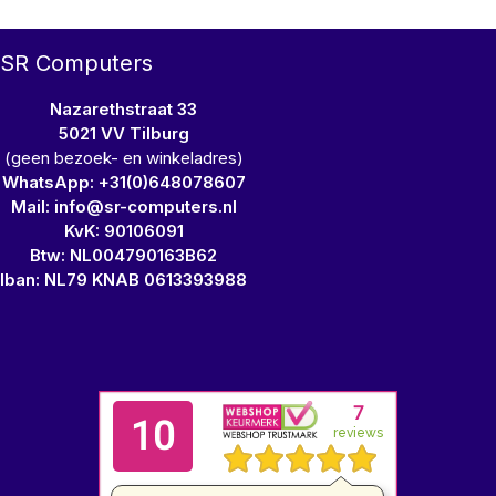
SR Computers
Nazarethstraat 33
5021 VV Tilburg
(geen bezoek- en winkeladres)
WhatsApp: +31(0)648078607
Mail: info@sr-computers.nl
KvK: 90106091
Btw: NL004790163B62
Iban: NL79 KNAB 0613393988