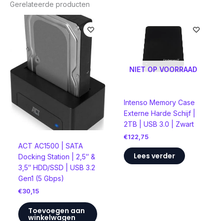
Gerelateerde producten
NIET OP VOORRAAD
Intenso Memory Case
Externe Harde Schijf |
2TB | USB 3.0 | Zwart
€
122,75
ACT AC1500 | SATA
Lees verder
Docking Station | 2,5″ &
3,5″ HDD/SSD | USB 3.2
Gen1 (5 Gbps)
€
30,15
Toevoegen aan
winkelwagen