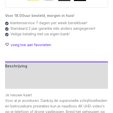
Voor 18:00uur besteld, morgen in huis!
klantenservice 7 dagen per week bereikbaar!
Standaard 2 jaar garantie mits anders aangegeven!
Veilige betaling met uw eigen bank!
voeg toe aan favorieten
Beschrijving
Aanvullende informatie
Beoordelingen (0)
Je nieuwe kaart
Voor al je avonturen. Dankzij de supersnelle schrijfsnelheden
en betrouwbare prestaties kun je naadloos 4K UHD-video’s
op je telefoon of drone vastleggen. Breid het geheugen op