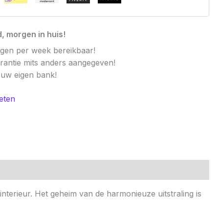
, morgen in huis!
agen per week bereikbaar!
arantie mits anders aangegeven!
t uw eigen bank!
eten
interieur. Het geheim van de harmonieuze uitstraling is