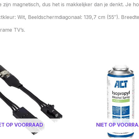
 zijn magnetisch, dus het is makkelijker dan je denkt. Je h
eur: Wit, Beeldschermdiagonaal: 139,7 cm (55″). Breedte
Frame TV’s.
ET OP VOORRAAD
NIET OP VOORR