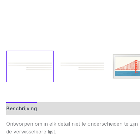
Beschrijving
Aanvullende informatie
Beoordelinge
Ontworpen om in elk detail niet te onderscheiden te zijn
de verwisselbare lijst.