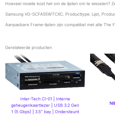
Hoeveel moeite kost het om de lijsten om te wisselen? Ze
Samsung VG-SCFA55WTCXC. Producttype: Lijst, Productkl
Aanpasbare Frame-lijsten zijn compatibel met alle The 
Gerelateerde producten
Inter-Tech CI-01 | Interne
NI
geheugenkaartlezer | USB 3.2 Gen
1 (5 Gbps) | 3.5″ bay | Ondersteunt