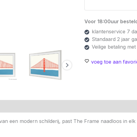
Voor 18:00uur besteld
klantenservice 7 d
Standaard 2 jaar g
Veilige betaling me
voeg toe aan favori
n (0)
 van een modern schilderij, past The Frame naadloos in elk 