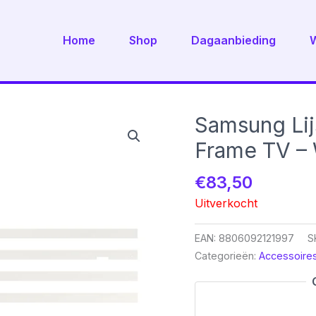
Home
Shop
Dagaanbieding
Samsung Lij
Frame TV – 
€
83,50
Uitverkocht
EAN:
8806092121997
S
Categorieën:
Accessoire