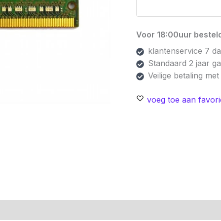
Voor 18:00uur besteld
klantenservice 7 d
Standaard 2 jaar g
Veilige betaling me
voeg toe aan favori
n (0)