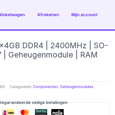
Winkelwagen
Afrekenen
Mijn account
1x4GB DDR4 | 2400MHz | SO-
7 | Geheugenmodule | RAM
CB0
Categorieën:
Componenten
,
Geheugenmodules
Gegarandeerde veilige betalingen