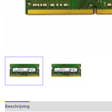
Beschrijving
Aanvullende informatie
Beoordelinge