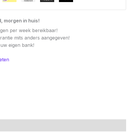
, morgen in huis!
agen per week bereikbaar!
arantie mits anders aangegeven!
t uw eigen bank!
eten