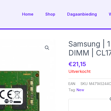
Home
Shop
Dagaanbieding
Samsung | 
DIMM | CL1
€
21,15
Uitverkocht
EAN:
SKU:
M471A5244
Tag:
New