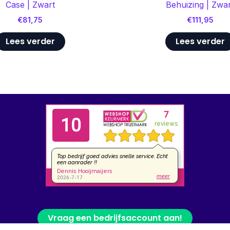
Case | Zwart
Behuizing | Zwa
€
81,75
€
111,95
Lees verder
Lees verder
Vraag een bedrijfsaccount aan!