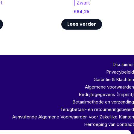
rt
| Zwart
€
64,25
Lees verder
Disclaimer
Privacybeleid
Garantie & Klachten
Algemene voorwaarden
Bedrijfsgegevens (Imprint)
Betaalmethode en verzending
Terugbetaal- en retourneringsbeleid
Aanvullende Algemene Voorwaarden voor Zakelijke Klanten
Herroeping van contract