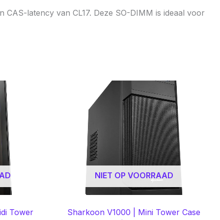
 CAS-latency van CL17. Deze SO-DIMM is ideaal voor
AAD
NIET OP VOORRAAD
di Tower
Sharkoon V1000 | Mini Tower Case