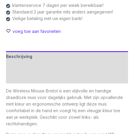
klantenservice 7 dagen per week bereikbaar!
Standaard 2 jaar garantie mits anders aangegeven!
Veilige betaling met uw eigen bank!
voeg toe aan favorieten
Beschrijving
Aanvullende informatie
Beoordelingen (0)
De Wireless Mouse Bristol is een stijlvolle en handige
draadloze muis voor dagelijks gebruik. Met zijn opvallende
mint kleur en ergonomische ontwerp ligt deze muis
comfortabel in de hand en voegt hij een vleugje kleur toe
aan je werkplek. Geschikt voor zowel links- als
rechtshandigen.