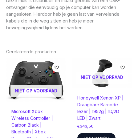
Deze muis is draadloos en maakt gebruik van een USB-
ontvanger die eenvoudig op je computer kan worden
aangesloten. Hierdoor heb je geen last van vervelende
kabels die in de weg zitten en heb je meer
bewegingsvrijheid tijdens het werken.
Gerelateerde producten
NIET OP VOORRAAD
NIET OP VOORRAAD
Honeywell Xenon XP |
Draagbare Barcode-
Microsoft Xbox
lezer | 1952g | 1D/2D
Wireless Controller |
LED | Zwart
Carbon Black |
€
343,50
Bluetooth | Xbox