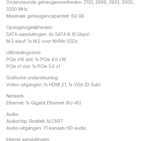
Ondersteunde geheugensnelheden: 2133, 2666, 2933, 3000,
3200 MHz
Maximale geheugencapaciteit: 64 GB
Opslagmogelijkheden:
SATA-aansluitingen: 4x SATA III (6 Gbps)
M.2-sleuf: 1x M.2 voor NVMe SSDs
Uitbreidingsslots:
PCIe x16 slot: 1x PCIe 4.0 x16
PCIe x1 slot: 1x PCIe 3.0 x1
Grafische ondersteuning:
Video-uitgangen: 1x HDMI 2.1, 1x VGA (D-Sub)
Netwerk:
Ethernet: 1x Gigabit Ethernet (RJ-45)
Audio:
Audiochip: Realtek ALC897
Audio-uitgangen: 7.1-kanaals HD-audio
Interne aansluitingen: