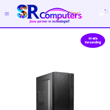
Ga
naar
de
inhoud
Gratis
Verzending