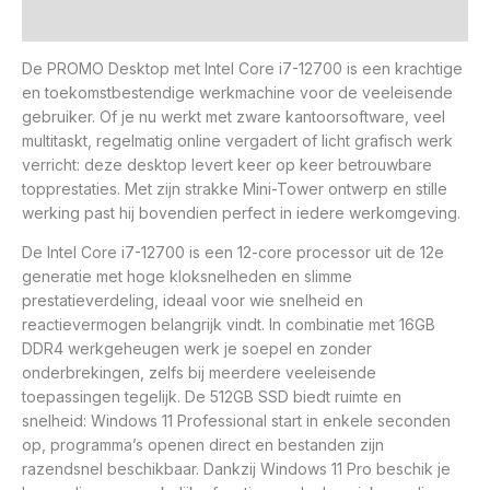
Beoordelingen (0)
De PROMO Desktop met Intel Core i7-12700 is een krachtige
en toekomstbestendige werkmachine voor de veeleisende
gebruiker. Of je nu werkt met zware kantoorsoftware, veel
multitaskt, regelmatig online vergadert of licht grafisch werk
verricht: deze desktop levert keer op keer betrouwbare
topprestaties. Met zijn strakke Mini-Tower ontwerp en stille
werking past hij bovendien perfect in iedere werkomgeving.
De Intel Core i7-12700 is een 12-core processor uit de 12e
generatie met hoge kloksnelheden en slimme
prestatieverdeling, ideaal voor wie snelheid en
reactievermogen belangrijk vindt. In combinatie met 16GB
DDR4 werkgeheugen werk je soepel en zonder
onderbrekingen, zelfs bij meerdere veeleisende
toepassingen tegelijk. De 512GB SSD biedt ruimte en
snelheid: Windows 11 Professional start in enkele seconden
op, programma’s openen direct en bestanden zijn
razendsnel beschikbaar. Dankzij Windows 11 Pro beschik je