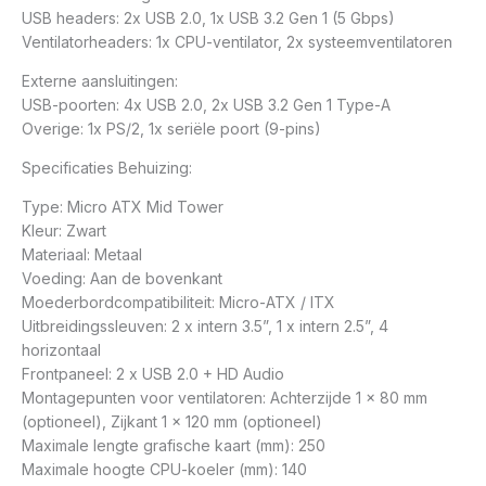
USB headers: 2x USB 2.0, 1x USB 3.2 Gen 1 (5 Gbps)
Ventilatorheaders: 1x CPU-ventilator, 2x systeemventilatoren
Externe aansluitingen:
USB-poorten: 4x USB 2.0, 2x USB 3.2 Gen 1 Type-A
Overige: 1x PS/2, 1x seriële poort (9-pins)
Specificaties Behuizing:
Type: Micro ATX Mid Tower
Kleur: Zwart
Materiaal: Metaal
Voeding: Aan de bovenkant
Moederbordcompatibiliteit: Micro-ATX / ITX
Uitbreidingssleuven: 2 x intern 3.5”, 1 x intern 2.5”, 4
horizontaal
Frontpaneel: 2 x USB 2.0 + HD Audio
Montagepunten voor ventilatoren: Achterzijde 1 x 80 mm
(optioneel), Zijkant 1 x 120 mm (optioneel)
Maximale lengte grafische kaart (mm): 250
Maximale hoogte CPU-koeler (mm): 140