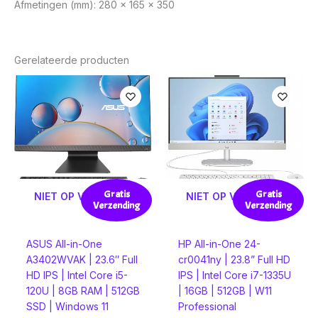
Afmetingen (mm): 280 x 165 x 350
Gerelateerde producten
Gratis
Gratis
NIET OP VOORRAAD
NIET OP VOORRAAD
Verzending
Verzending
ASUS All-in-One
HP All-in-One 24-
A3402WVAK | 23.6″ Full
cr0041ny | 23.8” Full HD
HD IPS | Intel Core i5-
IPS | Intel Core i7-1335U
120U | 8GB RAM | 512GB
| 16GB | 512GB | W11
SSD | Windows 11
Professional