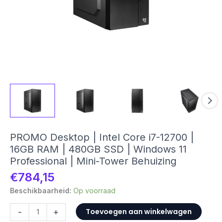
PROMO Desktop | Intel Core i7-12700 |
16GB RAM | 480GB SSD | Windows 11
Professional | Mini-Tower Behuizing
€
784,15
Beschikbaarheid:
Op voorraad
PROMO
-
+
Toevoegen aan winkelwagen
Desktop