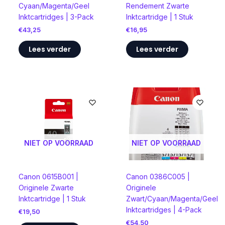
Cyaan/Magenta/Geel
Rendement Zwarte
Inktcartridges | 3-Pack
Inktcartridge | 1 Stuk
€
43,25
€
16,95
Lees verder
Lees verder
NIET OP VOORRAAD
NIET OP VOORRAAD
Canon 0615B001 |
Canon 0386C005 |
Originele Zwarte
Originele
Inktcartridge | 1 Stuk
Zwart/Cyaan/Magenta/Geel
Inktcartridges | 4-Pack
€
19,50
€
54,50