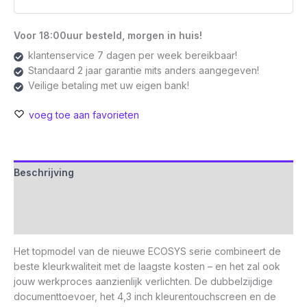
Voor 18:00uur besteld, morgen in huis!
klantenservice 7 dagen per week bereikbaar!
Standaard 2 jaar garantie mits anders aangegeven!
Veilige betaling met uw eigen bank!
voeg toe aan favorieten
Beschrijving
Aanvullende informatie
Beoordelingen (0)
Het topmodel van de nieuwe ECOSYS serie combineert de
beste kleurkwaliteit met de laagste kosten – en het zal ook
jouw werkproces aanzienlijk verlichten. De dubbelzijdige
documenttoevoer, het 4,3 inch kleurentouchscreen en de