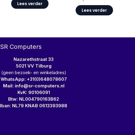
Lees verder
Lees verder
SR Computers
Nazarethstraat 33
5021 VV Tilburg
(geen bezoek- en winkeladres)
WhatsApp: +31(0)648078607
Mail: info@sr-computers.nl
KvK: 90106091
Btw: NL004790163B62
Iban: NL79 KNAB 0613393988