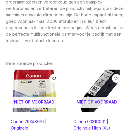
programmatoetsen vereenvoudigen een complex
werkproces en verbeteren de productiviteit, waardoor deze
machines absolute allrounders zijn. De hoge capaciteit toner,
goed voor maximaal 3.000 afdrukken in kleur, biedt
ongeëvenaarde lage kosten per pagina. Wees gerust, het is
de perfecte multifunctionele partner voor je bedrijf met een
toekomst vol briljante kleuren.
Gerelateerde producten
NIET OP VOORRAAD
NIET OP VOORRAAD
Canon 2934B010 |
Canon 0331C001 |
Originele
Originele High (XL)