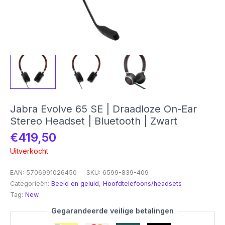
Jabra Evolve 65 SE | Draadloze On-Ear
Stereo Headset | Bluetooth | Zwart
€
419,50
Uitverkocht
EAN:
5706991026450
SKU:
6599-839-409
Categorieën:
Beeld en geluid
,
Hoofdtelefoons/headsets
Tag:
New
Gegarandeerde veilige betalingen