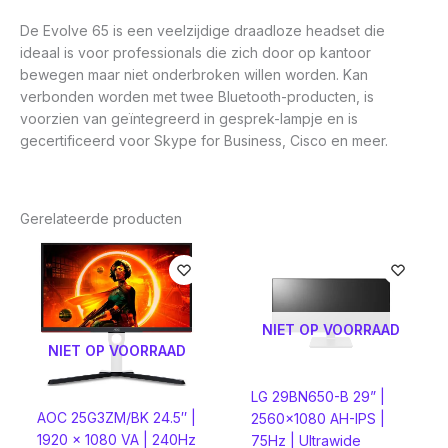
De Evolve 65 is een veelzijdige draadloze headset die
ideaal is voor professionals die zich door op kantoor
bewegen maar niet onderbroken willen worden. Kan
verbonden worden met twee Bluetooth-producten, is
voorzien van geïntegreerd in gesprek-lampje en is
gecertificeerd voor Skype for Business, Cisco en meer.
Gerelateerde producten
NIET OP VOORRAAD
NIET OP VOORRAAD
LG 29BN650-B 29” |
AOC 25G3ZM/BK 24.5″ |
2560×1080 AH-IPS |
1920 x 1080 VA | 240Hz
75Hz | Ultrawide