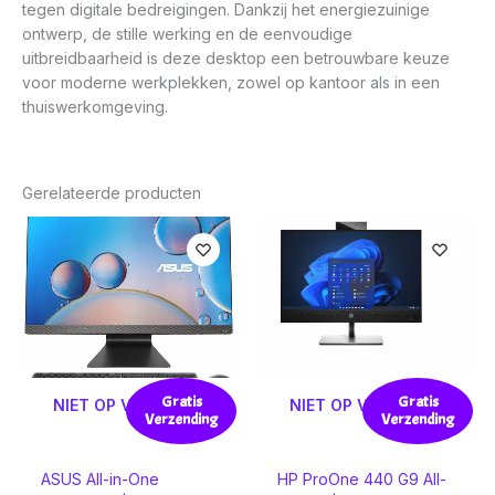
tegen digitale bedreigingen. Dankzij het energiezuinige
ontwerp, de stille werking en de eenvoudige
uitbreidbaarheid is deze desktop een betrouwbare keuze
voor moderne werkplekken, zowel op kantoor als in een
thuiswerkomgeving.
Gerelateerde producten
Gratis
Gratis
NIET OP VOORRAAD
NIET OP VOORRAAD
Verzending
Verzending
ASUS All-in-One
HP ProOne 440 G9 All-