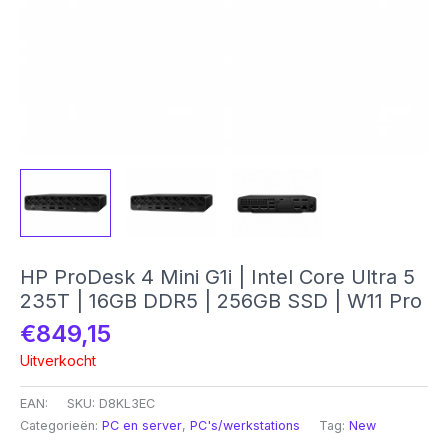
HP ProDesk 4 Mini G1i | Intel Core Ultra 5
235T | 16GB DDR5 | 256GB SSD | W11 Pro
€
849,15
Uitverkocht
EAN:
SKU:
D8KL3EC
Categorieën:
PC en server
,
PC's/werkstations
Tag:
New