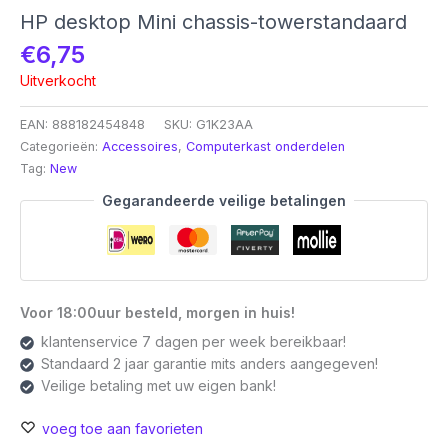
HP desktop Mini chassis-towerstandaard
€
6,75
Uitverkocht
EAN:
888182454848
SKU:
G1K23AA
Categorieën:
Accessoires
,
Computerkast onderdelen
Tag:
New
Gegarandeerde veilige betalingen
Voor 18:00uur besteld, morgen in huis!
klantenservice 7 dagen per week bereikbaar!
Standaard 2 jaar garantie mits anders aangegeven!
Veilige betaling met uw eigen bank!
voeg toe aan favorieten