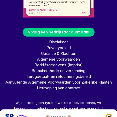
Vraag een bedrijfsaccount aan!
Disclaimer
Privacybeleid
Garantie & Klachten
Algemene voorwaarden
Bedrijfsgegevens (Imprint)
Betaalmethode en verzending
Terugbetaal- en retourneringsbeleid
Aanvullende Algemene Voorwaarden voor Zakelijke Klanten
Herroeping van contract
Wij bezitten geen fysieke winkel of bezoekadres, wij
leveren uw product rechtstreeks vanuit ons magazijn!!