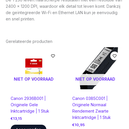
2400 x 1200 DPI, waardoor elk detail tot leven komt. Dankzij
de geïntegreerde Wi-Fi en Ethernet LAN kun je eenvoudig
en snel printen.
Gerelateerde producten
NIET OP VOORRAAD
NIET OP VOORRAAD
Canon 2936B001 |
Canon 0385C001 |
Originele Gele
Originele Normaal
Inktcartridge | 1 Stuk
Rendement Zwarte
Inktcartridge | 1 Stuk
€
13,15
€
10,95