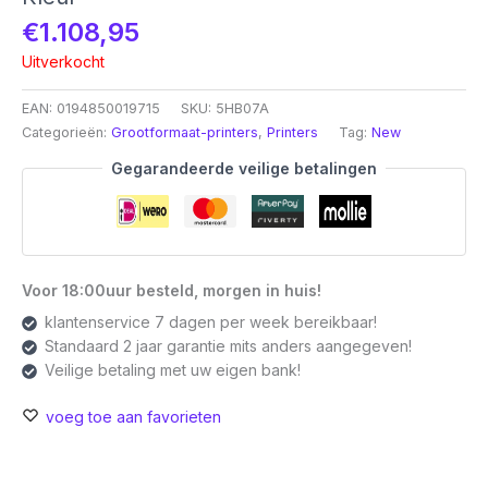
€
1.108,95
Uitverkocht
EAN:
0194850019715
SKU:
5HB07A
Categorieën:
Grootformaat-printers
,
Printers
Tag:
New
Gegarandeerde veilige betalingen
Voor 18:00uur besteld, morgen in huis!
klantenservice 7 dagen per week bereikbaar!
Standaard 2 jaar garantie mits anders aangegeven!
Veilige betaling met uw eigen bank!
voeg toe aan favorieten