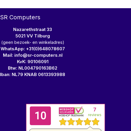
SR Computers
Nazarethstraat 33
5021 VV Tilburg
(geen bezoek- en winkeladres)
WhatsApp: +31(0)648078607
Mail: info@sr-computers.nl
KvK: 90106091
Btw: NL004790163B62
Iban: NL79 KNAB 0613393988