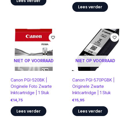
Lees verder
Lees verder
NIET OP VOORRAAD
NIET OP VOORRAAD
Canon PGI-520BK |
Canon PGI-570PGBK |
Originele Foto Zwarte
Originele Zwarte
Inktcartridge | 1 Stuk
Inktcartridge | 1 Stuk
€
14,75
€
15,95
Lees verder
Lees verder