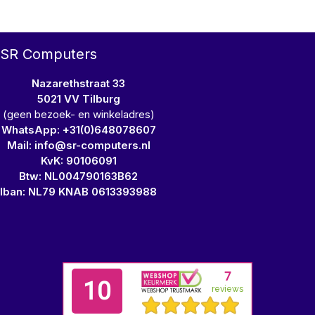
SR Computers
Nazarethstraat 33
5021 VV Tilburg
(geen bezoek- en winkeladres)
WhatsApp: +31(0)648078607
Mail: info@sr-computers.nl
KvK: 90106091
Btw: NL004790163B62
Iban: NL79 KNAB 0613393988