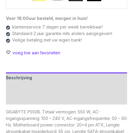
Voor 18:00uur besteld, morgen in huis!
klantenservice 7 dagen per week bereikbaar!
Standaard 2 jaar garantie mits anders aangegeven!
Veilige betaling met uw eigen bank!
voeg toe aan favorieten
Beschrijving
Aanvullende informatie
Beoordelingen (0)
GIGABYTE P550B. Totaal vermogen: 550 W, AC-
ingangsspanning: 100 – 240 V, AC-ingangsfrequentie: 50 – 60
Hz. Motherboard power connector: 20+4 pin ATX, Lengte
stroomkabel moederbord: 55 cm, Lengte SATA-stroomkabel: