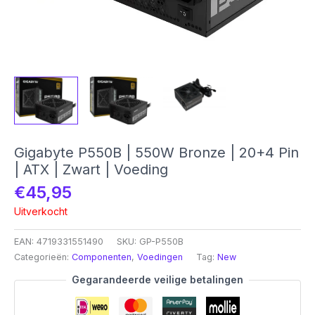
Gigabyte P550B | 550W Bronze | 20+4 Pin
| ATX | Zwart | Voeding
€
45,95
Uitverkocht
EAN:
4719331551490
SKU:
GP-P550B
Categorieën:
Componenten
,
Voedingen
Tag:
New
Gegarandeerde veilige betalingen