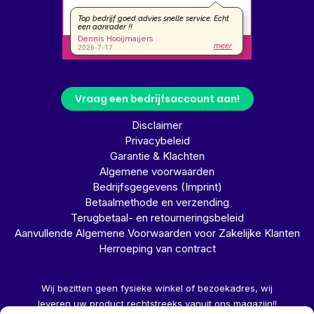
Vraag een bedrijfsaccount aan!
Disclaimer
Privacybeleid
Garantie & Klachten
Algemene voorwaarden
Bedrijfsgegevens (Imprint)
Betaalmethode en verzending
Terugbetaal- en retourneringsbeleid
Aanvullende Algemene Voorwaarden voor Zakelijke Klanten
Herroeping van contract
Wij bezitten geen fysieke winkel of bezoekadres, wij
leveren uw product rechtstreeks vanuit ons magazijn!!