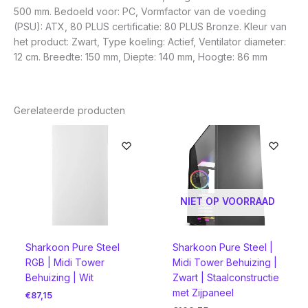
500 mm. Bedoeld voor: PC, Vormfactor van de voeding
(PSU): ATX, 80 PLUS certificatie: 80 PLUS Bronze. Kleur van
het product: Zwart, Type koeling: Actief, Ventilator diameter:
12 cm. Breedte: 150 mm, Diepte: 140 mm, Hoogte: 86 mm
Gerelateerde producten
NIET OP VOORRAAD
Sharkoon Pure Steel
Sharkoon Pure Steel |
RGB | Midi Tower
Midi Tower Behuizing |
Behuizing | Wit
Zwart | Staalconstructie
met Zijpaneel
€
87,15