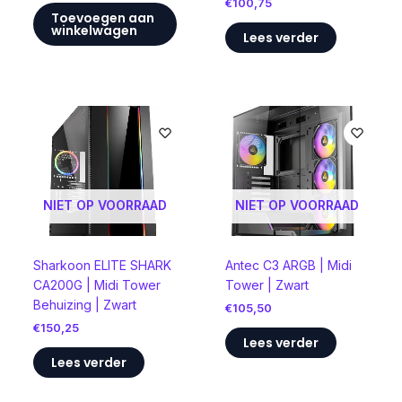
€
100,75
Toevoegen aan
winkelwagen
Lees verder
NIET OP VOORRAAD
NIET OP VOORRAAD
Sharkoon ELITE SHARK
Antec C3 ARGB | Midi
CA200G | Midi Tower
Tower | Zwart
Behuizing | Zwart
€
105,50
€
150,25
Lees verder
Lees verder