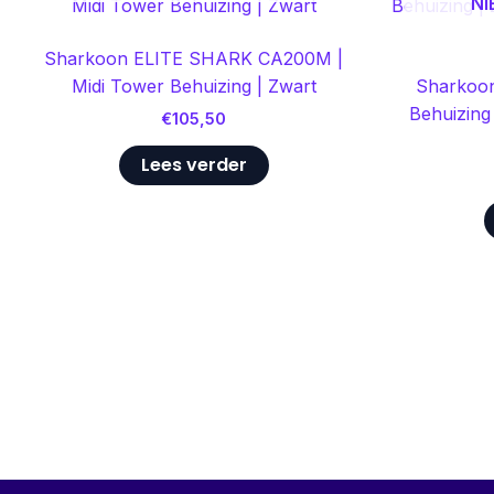
NI
Sharkoon ELITE SHARK CA200M |
Midi Tower Behuizing | Zwart
Sharkoon
Behuizing 
€
105,50
Lees verder