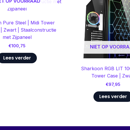
ET OP VOORRAAD
 Pure Steel | Midi Tower
| Zwart | Staalconstructie
met Zijpaneel
€
100,75
NIET OP VOORR
Lees verder
Sharkoon RGB LIT 100
Tower Case | Zwa
€
97,95
Lees verder