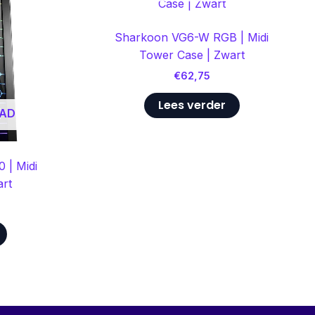
Sharkoon VG6-W RGB | Midi
Tower Case | Zwart
€
62,75
Lees verder
AAD
 | Midi
rt