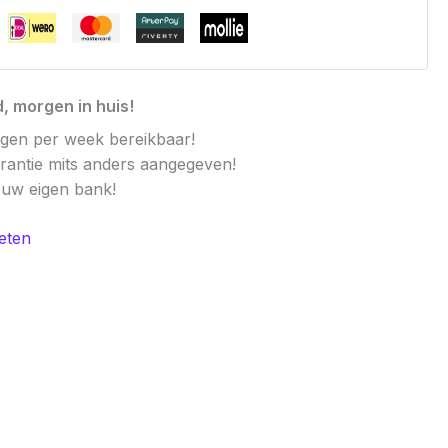
, morgen in huis!
agen per week bereikbaar!
arantie mits anders aangegeven!
t uw eigen bank!
eten