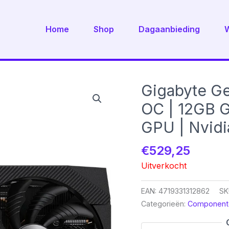
Home
Shop
Dagaanbieding
Gigabyte G
OC | 12GB 
GPU | Nvidi
€
529,25
Uitverkocht
EAN:
4719331312862
SK
Categorieën:
Component