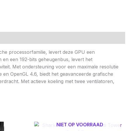
he processorfamilie, levert deze GPU een
 en een 192-bits geheugenbus, levert het
teit. Met ondersteuning voor een maximale resolutie
ate en OpenGL 4.6, biedt het geavanceerde grafische
dracht. Met actieve koeling met twee ventilatoren,
NIET OP VOORRAAD