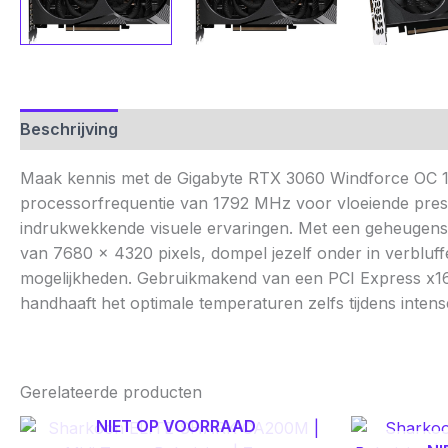
Beschrijving
Aanvullende informatie
Beoordelinge
Maak kennis met de Gigabyte RTX 3060 Windforce OC 1
processorfrequentie van 1792 MHz voor vloeiende prest
indrukwekkende visuele ervaringen. Met een geheugensn
van 7680 x 4320 pixels, dompel jezelf onder in verbluff
mogelijkheden. Gebruikmakend van een PCI Express x16 4
handhaaft het optimale temperaturen zelfs tijdens inten
Gerelateerde producten
NIET OP VOORRAAD