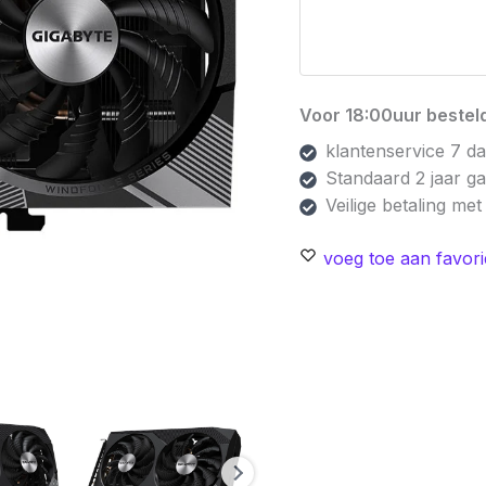
Voor 18:00uur besteld
klantenservice 7 d
Standaard 2 jaar g
Veilige betaling me
voeg toe aan favori