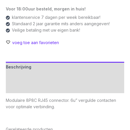
Voor 18:00uur besteld, morgen in huis!
klantenservice 7 dagen per week bereikbaar!
Standaard 2 jaar garantie mits anders aangegeven!
Veilige betaling met uw eigen bank!
voeg toe aan favorieten
Beschrijving
Aanvullende informatie
Beoordelingen (0)
Modulaire 8P8C RJ45 connector. 6u” vergulde contacten
voor optimale verbinding.
Gerelateerde producten