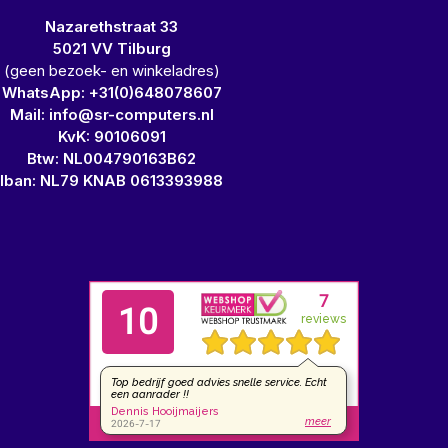
Nazarethstraat 33
5021 VV Tilburg
(geen bezoek- en winkeladres)
WhatsApp: +31(0)648078607
Mail: info@sr-computers.nl
KvK: 90106091
Btw: NL004790163B62
Iban: NL79 KNAB 0613393988