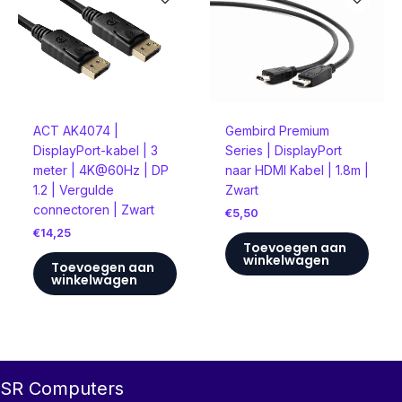
ACT AK4074 |
Gembird Premium
DisplayPort-kabel | 3
Series | DisplayPort
meter | 4K@60Hz | DP
naar HDMI Kabel | 1.8m |
1.2 | Vergulde
Zwart
connectoren | Zwart
€
5,50
€
14,25
Toevoegen aan
winkelwagen
Toevoegen aan
winkelwagen
SR Computers