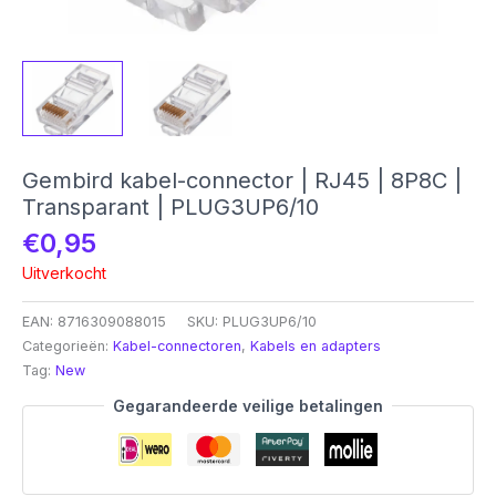
Gembird kabel-connector | RJ45 | 8P8C |
Transparant | PLUG3UP6/10
€
0,95
Uitverkocht
EAN:
8716309088015
SKU:
PLUG3UP6/10
Categorieën:
Kabel-connectoren
,
Kabels en adapters
Tag:
New
Gegarandeerde veilige betalingen