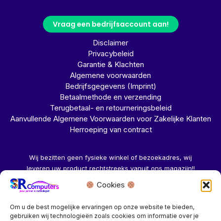
Vraag een bedrijfsaccount aan!
Disclaimer
Privacybeleid
Garantie & Klachten
Algemene voorwaarden
Bedrijfsgegevens (Imprint)
Betaalmethode en verzending
Terugbetaal- en retourneringsbeleid
Aanvullende Algemene Voorwaarden voor Zakelijke Klanten
Herroeping van contract
Wij bezitten geen fysieke winkel of bezoekadres, wij
leveren uw product rechtstreeks vanuit ons magazijn!!
Cookies
Herroeping aanvragen →
Om u de best mogelijke ervaringen op onze website te bieden,
gebruiken wij technologieën zoals cookies om informatie over je