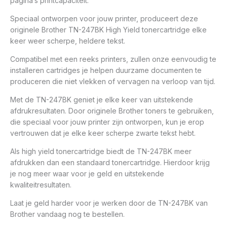
pagina’s printcapaciteit.
Speciaal ontworpen voor jouw printer, produceert deze
originele Brother TN-247BK High Yield tonercartridge elke
keer weer scherpe, heldere tekst.
Compatibel met een reeks printers, zullen onze eenvoudig te
installeren cartridges je helpen duurzame documenten te
produceren die niet vlekken of vervagen na verloop van tijd.
Met de TN-247BK geniet je elke keer van uitstekende
afdrukresultaten. Door originele Brother toners te gebruiken,
die speciaal voor jouw printer zijn ontworpen, kun je erop
vertrouwen dat je elke keer scherpe zwarte tekst hebt.
Als high yield tonercartridge biedt de TN-247BK meer
afdrukken dan een standaard tonercartridge. Hierdoor krijg
je nog meer waar voor je geld en uitstekende
kwaliteitresultaten.
Laat je geld harder voor je werken door de TN-247BK van
Brother vandaag nog te bestellen.