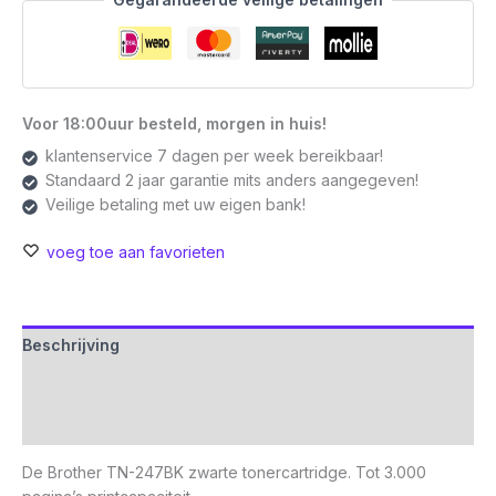
Origineel
|
Zwart
|
1
Voor 18:00uur besteld, morgen in huis!
stuk
klantenservice 7 dagen per week bereikbaar!
aantal
Standaard 2 jaar garantie mits anders aangegeven!
Veilige betaling met uw eigen bank!
voeg toe aan favorieten
Beschrijving
Aanvullende informatie
Beoordelingen (0)
De Brother TN-247BK zwarte tonercartridge. Tot 3.000