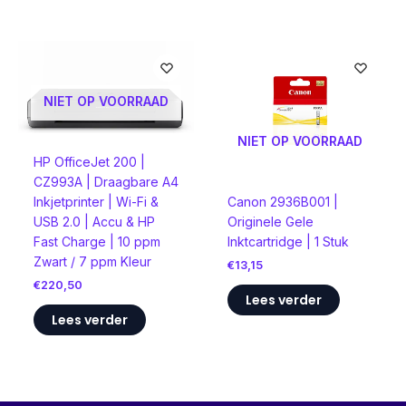
NIET OP VOORRAAD
NIET OP VOORRAAD
HP OfficeJet 200 |
CZ993A | Draagbare A4
Inkjetprinter | Wi-Fi &
Canon 2936B001 |
USB 2.0 | Accu & HP
Originele Gele
Fast Charge | 10 ppm
Inktcartridge | 1 Stuk
Zwart / 7 ppm Kleur
€
13,15
€
220,50
Lees verder
Lees verder