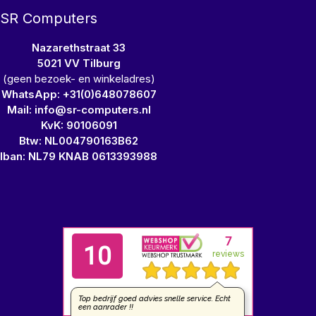
SR Computers
Nazarethstraat 33
5021 VV Tilburg
(geen bezoek- en winkeladres)
WhatsApp: +31(0)648078607
Mail: info@sr-computers.nl
KvK: 90106091
Btw: NL004790163B62
Iban: NL79 KNAB 0613393988