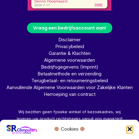
Vraag een bedrijfsaccount aan!
Disclaimer
Privacybeleid
Garantie & Klachten
Algemene voorwaarden
Bedrijfsgegevens (Imprint)
Betaalmethode en verzending
Terugbetaal- en retourneringsbeleid
Aanvullende Algemene Voorwaarden voor Zakelijke Klanten
Herroeping van contract
Wij bezitten geen fysieke winkel of bezoekadres, wij
leveren uw product rechtstreeks vanuit ons magazijn!!
Cookies
Herroeping aanvragen →