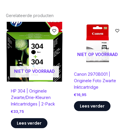
Gerelateerde producten
NIET OP VOORRAAD
NIET OP VOORRAAD
Canon 2970B001 |
Originele Foto Zwarte
Inktcartridge
HP 304 | Originele
€
16,95
Zwarte/Drie-Kleuren
Inktcartridges | 2-Pack
Lees verder
€
33,75
Lees verder