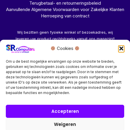
Terugbetaal- en retourneringsbeleid
Aanvullende Algemene Voorwaarden voor Zakelijke Klanten
Herroeping van contract
Wij bezitten geen fysieke winkel of bezoekadres, wij
leveren uw product rechtstreeks vanuit ons magazijn!!
Cookies
Herroeping aanvragen →
Om u de best mogelijke ervaringen op onze website te bieden,
gebruiken wij technologieën zoals cookies om informatie over je
apparaat op te slaan en/of te raadplegen. Door in te stemmen met
deze technologieën kunnen wij gegevens zoals surfgedrag of
unieke ID's op deze site verwerken. Als je geen toestemming geeft
of uw toestemming intrekt, kan dit een nadelige invloed hebben op
Bedrijf? vraag een account aan voor speciale prijzen!
bepaalde functies en mogelijkheden.
Copyright © 2026 SR Computers
Accepteren
Weigeren
Alle onze prijzen zijn Incl. 21% btw. Ben je ingelogd met een