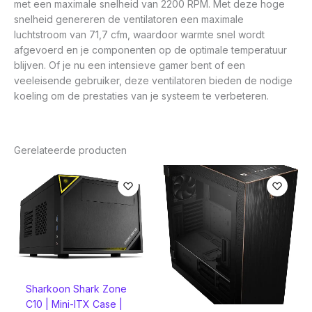
met een maximale snelheid van 2200 RPM. Met deze hoge
snelheid genereren de ventilatoren een maximale
luchtstroom van 71,7 cfm, waardoor warmte snel wordt
afgevoerd en je componenten op de optimale temperatuur
blijven. Of je nu een intensieve gamer bent of een
veeleisende gebruiker, deze ventilatoren bieden de nodige
koeling om de prestaties van je systeem te verbeteren.
Gerelateerde producten
Sharkoon Shark Zone
C10 | Mini-ITX Case |