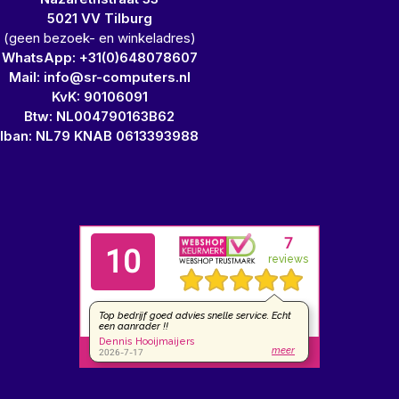
5021 VV Tilburg
(geen bezoek- en winkeladres)
WhatsApp: +31(0)648078607
Mail: info@sr-computers.nl
KvK: 90106091
Btw: NL004790163B62
Iban: NL79 KNAB 0613393988