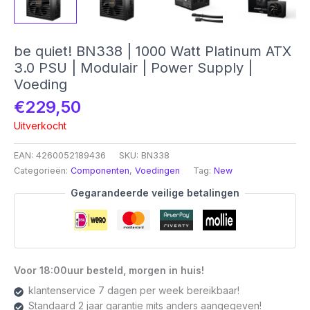
be quiet! BN338 | 1000 Watt Platinum ATX
3.0 PSU | Modulair | Power Supply |
Voeding
€
229,50
Uitverkocht
EAN:
4260052189436
SKU:
BN338
Categorieën:
Componenten
,
Voedingen
Tag:
New
Gegarandeerde veilige betalingen
Voor 18:00uur besteld, morgen in huis!
klantenservice 7 dagen per week bereikbaar!
Standaard 2 jaar garantie mits anders aangegeven!