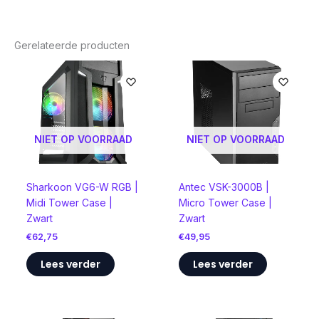
Gerelateerde producten
NIET OP VOORRAAD
NIET OP VOORRAAD
Sharkoon VG6-W RGB |
Antec VSK-3000B |
Midi Tower Case |
Micro Tower Case |
Zwart
Zwart
€
62,75
€
49,95
Lees verder
Lees verder