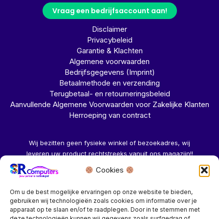
Vraag een bedrijfsaccount aan!
Disclaimer
Privacybeleid
Garantie & Klachten
Algemene voorwaarden
Bedrijfsgegevens (Imprint)
Betaalmethode en verzending
Terugbetaal- en retourneringsbeleid
Aanvullende Algemene Voorwaarden voor Zakelijke Klanten
Herroeping van contract
Wij bezitten geen fysieke winkel of bezoekadres, wij
leveren uw product rechtstreeks vanuit ons magazijn!!
Cookies
Herroeping aanvragen →
Om u de best mogelijke ervaringen op onze website te bieden,
gebruiken wij technologieën zoals cookies om informatie over je
apparaat op te slaan en/of te raadplegen. Door in te stemmen met
deze technologieën kunnen wij gegevens zoals surfgedrag of