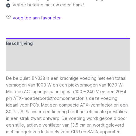
Veilige betaling met uw eigen bank!
voeg toe aan favorieten
Beschrijving
Aanvullende informatie
Beoordelingen (0)
De be quiet! BN338 is een krachtige voeding met een totaal
vermogen van 1000 W en een piekvermogen van 1070 W.
Met een AC-ingangsspanning van 100 – 240 V en een 20+4
pin ATX-moederbordstroomconnector is deze voeding
ideaal voor PC’s. Met een compacte ATX-vormfactor en een
80 PLUS Platinum-certificering biedt het efficiënte prestaties
in een strak zwart ontwerp. De voeding wordt gekoeld door
een stille, actieve ventilator van 13,5 cm en wordt geleverd
met meegeleverde kabels voor CPU en SATA-apparaten.