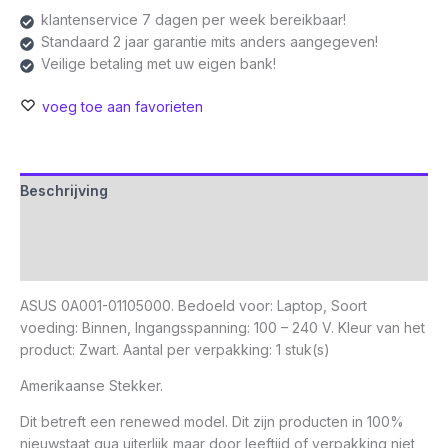
Renewed
klantenservice 7 dagen per week bereikbaar!
aantal
Standaard 2 jaar garantie mits anders aangegeven!
Veilige betaling met uw eigen bank!
voeg toe aan favorieten
Beschrijving
Aanvullende informatie
Beoordelingen (0)
ASUS 0A001-01105000. Bedoeld voor: Laptop, Soort
voeding: Binnen, Ingangsspanning: 100 – 240 V. Kleur van het
product: Zwart. Aantal per verpakking: 1 stuk(s)
Amerikaanse Stekker.
Dit betreft een renewed model. Dit zijn producten in 100%
nieuwstaat qua uiterlijk maar door leeftijd of verpakking niet