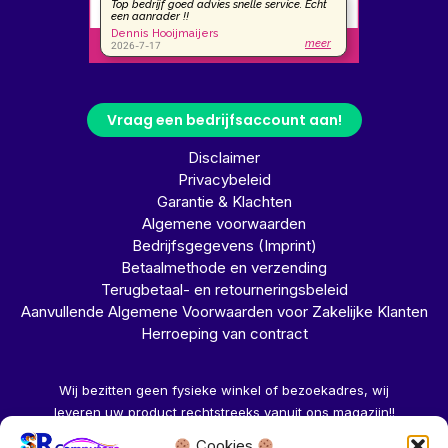
Vraag een bedrijfsaccount aan!
Disclaimer
Privacybeleid
Garantie & Klachten
Algemene voorwaarden
Bedrijfsgegevens (Imprint)
Betaalmethode en verzending
Terugbetaal- en retourneringsbeleid
Aanvullende Algemene Voorwaarden voor Zakelijke Klanten
Herroeping van contract
Wij bezitten geen fysieke winkel of bezoekadres, wij
leveren uw product rechtstreeks vanuit ons magazijn!!
Cookies