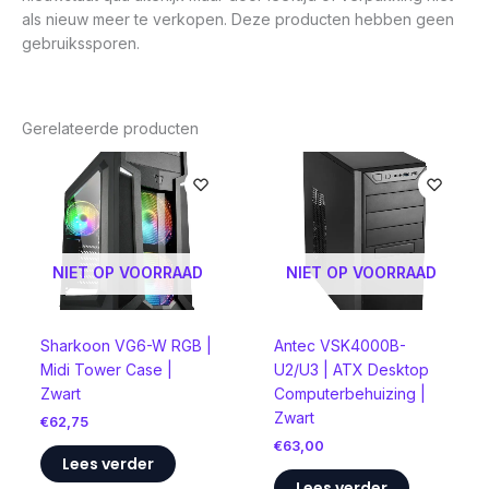
als nieuw meer te verkopen. Deze producten hebben geen
gebruikssporen.
Gerelateerde producten
NIET OP VOORRAAD
NIET OP VOORRAAD
Sharkoon VG6-W RGB |
Antec VSK4000B-
Midi Tower Case |
U2/U3 | ATX Desktop
Zwart
Computerbehuizing |
Zwart
€
62,75
€
63,00
Lees verder
Lees verder