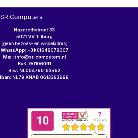
SR Computers
Nazarethstraat 33
5021 VV Tilburg
(geen bezoek- en winkeladres)
WhatsApp: +31(0)648078607
Mail: info@sr-computers.nl
KvK: 90106091
Btw: NL004790163B62
Iban: NL79 KNAB 0613393988