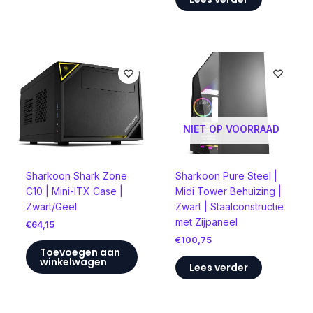
NIET OP VOORRAAD
Sharkoon Shark Zone
Sharkoon Pure Steel |
C10 | Mini-ITX Case |
Midi Tower Behuizing |
Zwart/Geel
Zwart | Staalconstructie
met Zijpaneel
€
64,15
€
100,75
Toevoegen aan
winkelwagen
Lees verder