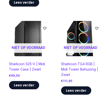
Lees verder
NIET OP VOORRAAD
NIET OP VOORRAAD
Sharkoon S25-V | Midi
Sharkoon TG4 RGB |
Tower Case | Zwart
Midi Tower Behuizing |
Zwart
€
69,50
€
111,95
Lees verder
Lees verder