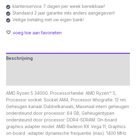
klantenservice 7 dagen per week bereikbaar!
Standaard 2 jaar garantie mits anders aangegeven!
Veilige betaling met uw eigen bank!
voeg toe aan favorieten
Beschrijving
Aanvullende informatie
Beoordelingen (0)
AMD Ryzen 5 3400G. Processorfamilie: AMD Ryzen™ 5,
Processor socket: Socket AM4, Processor lithografie: 12 nm.
Geheugen kanaal: Dubbelkanaals, Maximaal intern geheugen
ondersteund door processor: 64 GB, Geheugentypen
ondersteund door processor: DDR4-SDRAM. On-board
graphics adapter model: AMD Radeon RX Vega 11, Graphics
on-board -adapter dynamische frequentie (max): 1400 MHz.