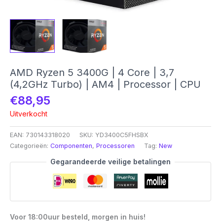
AMD Ryzen 5 3400G | 4 Core | 3,7
(4,2GHz Turbo) | AM4 | Processor | CPU
€
88,95
Uitverkocht
EAN:
730143318020
SKU:
YD3400C5FHSBX
Categorieën:
Componenten
,
Processoren
Tag:
New
Gegarandeerde veilige betalingen
Voor 18:00uur besteld, morgen in huis!