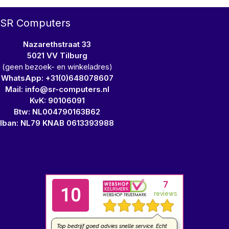
SR Computers
Nazarethstraat 33
5021 VV Tilburg
(geen bezoek- en winkeladres)
WhatsApp: +31(0)648078607
Mail: info@sr-computers.nl
KvK: 90106091
Btw: NL004790163B62
Iban: NL79 KNAB 0613393988