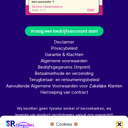
Vraag een bedrijfsaccount aan!
Disclaimer
Privacybeleid
Garantie & Klachten
Algemene voorwaarden
Bedrijfsgegevens (Imprint)
Betaalmethode en verzending
Terugbetaal- en retourneringsbeleid
Aanvullende Algemene Voorwaarden voor Zakelijke Klanten
Herroeping van contract
Wij bezitten geen fysieke winkel of bezoekadres, wij
leveren uw product rechtstreeks vanuit ons magazijn!!
Cookies
Herroeping aanvragen →