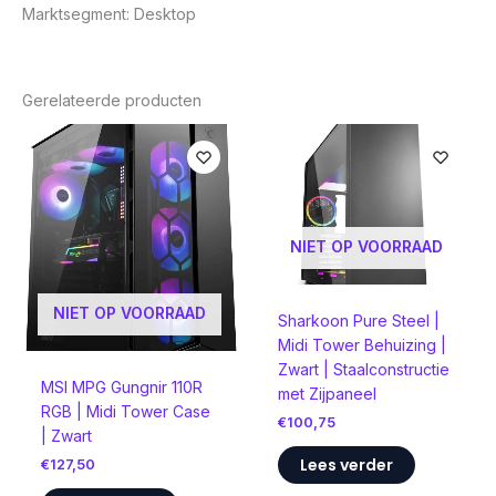
Marktsegment: Desktop
Gerelateerde producten
NIET OP VOORRAAD
NIET OP VOORRAAD
Sharkoon Pure Steel |
Midi Tower Behuizing |
Zwart | Staalconstructie
MSI MPG Gungnir 110R
met Zijpaneel
RGB | Midi Tower Case
€
100,75
| Zwart
Lees verder
€
127,50