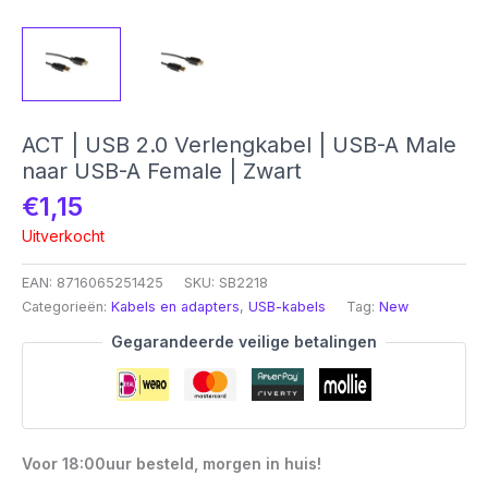
ACT | USB 2.0 Verlengkabel | USB-A Male
naar USB-A Female | Zwart
€
1,15
Uitverkocht
EAN:
8716065251425
SKU:
SB2218
Categorieën:
Kabels en adapters
,
USB-kabels
Tag:
New
Gegarandeerde veilige betalingen
Voor 18:00uur besteld, morgen in huis!