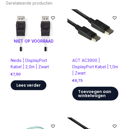
Gerelateerde producten
NIET OP VOORRAAD
Nedis | DisplayPort
ACT AC3900 |
Kabel | 2,0m | Zwart
DisplayPort Kabel | 1,0m
| Zwart
€
7,50
€
6,75
Lees verder
Toevoegen aan
winkelwagen