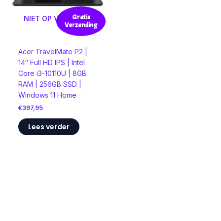
Gratis
NIET OP VOORRAAD
Verzending
Acer TravelMate P2 |
14″ Full HD IPS | Intel
Core i3-10110U | 8GB
RAM | 256GB SSD |
Windows 11 Home
€
397,95
Lees verder