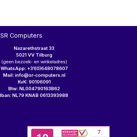
SR Computers
Nazarethstraat 33
5021 VV Tilburg
(geen bezoek- en winkeladres)
WhatsApp: +31(0)648078607
Mail: info@sr-computers.nl
KvK: 90106091
Btw: NL004790163B62
Iban: NL79 KNAB 0613393988