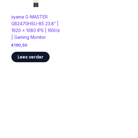
iiyama G-MASTER
GB2470HSU-B5 23.8″ |
1920 x 1080 IPS | 165Hz
| Gaming Monitor
€
190,50
Lees verder