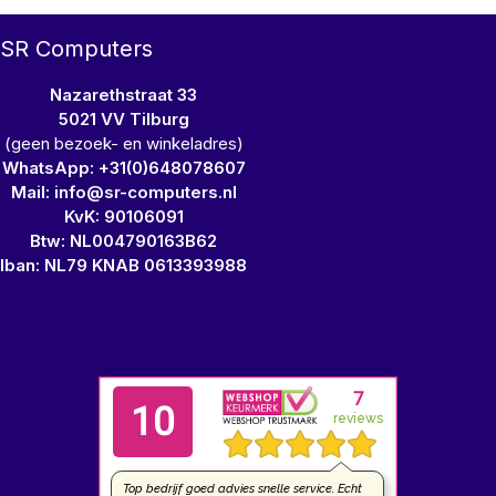
SR Computers
Nazarethstraat 33
5021 VV Tilburg
(geen bezoek- en winkeladres)
WhatsApp: +31(0)648078607
Mail: info@sr-computers.nl
KvK: 90106091
Btw: NL004790163B62
Iban: NL79 KNAB 0613393988