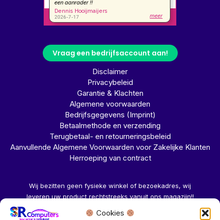
Vraag een bedrijfsaccount aan!
Disclaimer
Privacybeleid
Garantie & Klachten
Algemene voorwaarden
Bedrijfsgegevens (Imprint)
Betaalmethode en verzending
Terugbetaal- en retourneringsbeleid
Aanvullende Algemene Voorwaarden voor Zakelijke Klanten
Herroeping van contract
Wij bezitten geen fysieke winkel of bezoekadres, wij
leveren uw product rechtstreeks vanuit ons magazijn!!
Cookies
Herroeping aanvragen →