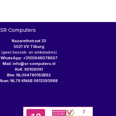
SR Computers
Nazarethstraat 33
5021 VV Tilburg
(geen bezoek- en winkeladres)
WhatsApp: +31(0)648078607
Mail: info@sr-computers.nl
KvK: 90106091
Btw: NL004790163B62
Iban: NL79 KNAB 0613393988