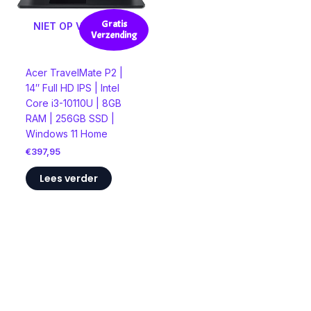
Gratis
NIET OP VOORRAAD
Verzending
Acer TravelMate P2 |
14″ Full HD IPS | Intel
Core i3-10110U | 8GB
RAM | 256GB SSD |
Windows 11 Home
€
397,95
Lees verder