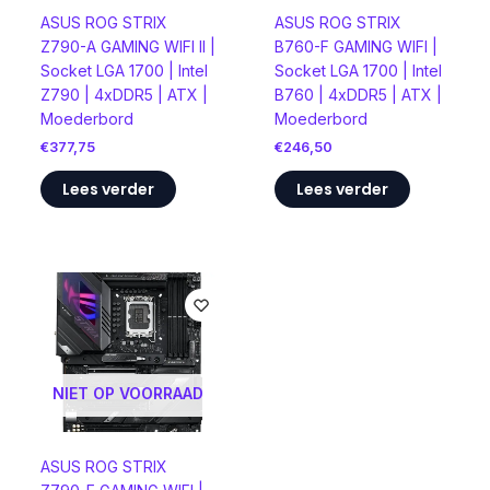
ASUS ROG STRIX
ASUS ROG STRIX
Z790-A GAMING WIFI II |
B760-F GAMING WIFI |
Socket LGA 1700 | Intel
Socket LGA 1700 | Intel
Z790 | 4xDDR5 | ATX |
B760 | 4xDDR5 | ATX |
Moederbord
Moederbord
€
377,75
€
246,50
Lees verder
Lees verder
NIET OP VOORRAAD
ASUS ROG STRIX