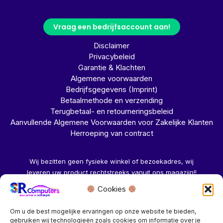
Vraag een bedrijfsaccount aan!
Disclaimer
Privacybeleid
Garantie & Klachten
Algemene voorwaarden
Bedrijfsgegevens (Imprint)
Betaalmethode en verzending
Terugbetaal- en retourneringsbeleid
Aanvullende Algemene Voorwaarden voor Zakelijke Klanten
Herroeping van contract
Wij bezitten geen fysieke winkel of bezoekadres, wij
leveren uw product rechtstreeks vanuit ons magazijn!!
Cookies
Herroeping aanvragen →
Om u de best mogelijke ervaringen op onze website te bieden,
gebruiken wij technologieën zoals cookies om informatie over je