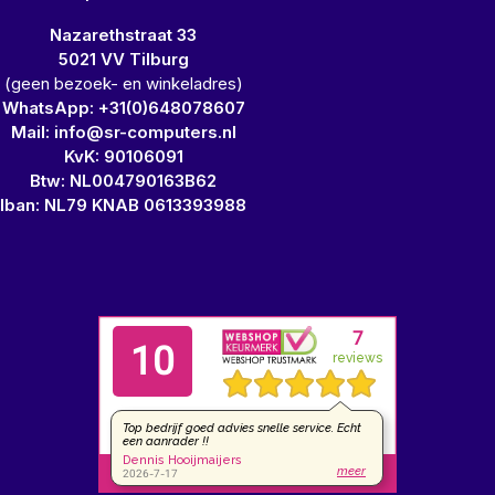
Nazarethstraat 33
5021 VV Tilburg
(geen bezoek- en winkeladres)
WhatsApp: +31(0)648078607
Mail: info@sr-computers.nl
KvK: 90106091
Btw: NL004790163B62
Iban: NL79 KNAB 0613393988