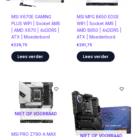
MSI X670E GAMING
MSI MPG B650 EDGE
PLUS WIFI | Socket AM5
WIFI | Socket AM5 |
| AMD X670 | 4xDDR5 |
AMD B650 | 4xDDR5 |
ATX | Moederbord
ATX | Moederbord
€
229,75
€
291,75
Lees verder
Lees verder
NIET OP VOORRAAD
MSI PRO Z790-A MAX
NIET OP VOORRAAD