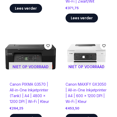
Wi-Fi | Zwart/Wit
Lees verder
€
371,75
Lees verder
NIET OP VOORRAAD
NIET OP VOORRAAD
Canon PIXMA G3570 |
Canon MAXIFY GX3050
All-in-One Inkjetprinter
| All-in-One Inkjetprinter
(Tank) | A4 | 4800 x
| A4 | 600 x 1200 DPI |
1200 DPI | Wi-Fi | Kleur
Wi-Fi | Kleur
€
264,25
€
453,50