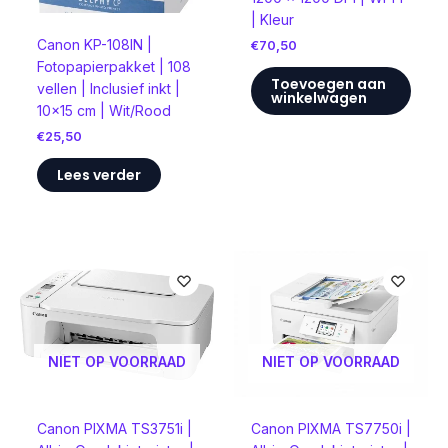
| Kleur
Canon KP-108IN |
€
70,50
Fotopapierpakket | 108
Toevoegen aan
vellen | Inclusief inkt |
winkelwagen
10×15 cm | Wit/Rood
€
25,50
Lees verder
NIET OP VOORRAAD
NIET OP VOORRAAD
Canon PIXMA TS3751i |
Canon PIXMA TS7750i |