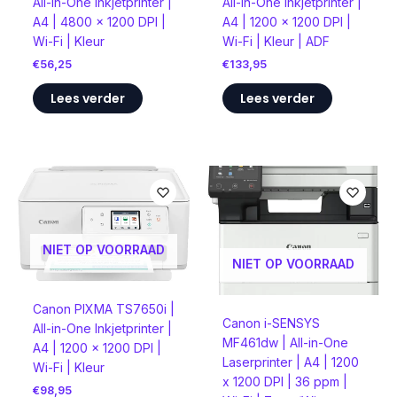
All-in-One Inkjetprinter |
All-in-One Inkjetprinter |
A4 | 4800 x 1200 DPI |
A4 | 1200 x 1200 DPI |
Wi-Fi | Kleur
Wi-Fi | Kleur | ADF
€
56,25
€
133,95
Lees verder
Lees verder
NIET OP VOORRAAD
NIET OP VOORRAAD
Canon PIXMA TS7650i |
Canon i-SENSYS
All-in-One Inkjetprinter |
MF461dw | All-in-One
A4 | 1200 x 1200 DPI |
Laserprinter | A4 | 1200
Wi-Fi | Kleur
x 1200 DPI | 36 ppm |
€
98,95