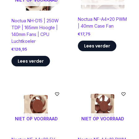
Noctua NF-A4x20 PWM
Noctua NH-D15 | 250W
| 40mm Case Fan
TDP | 165mm Hoogte |
140mm Fans | CPU
€
17,75
Luchtkoeler
Lees verder
€
126,95
Lees verder
NIET OP VOORRAAD
NIET OP VOORRAAD