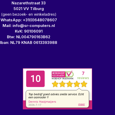
Nazarethstraat 33
5021 VV Tilburg
(geen bezoek- en winkeladres)
WhatsApp: +31(0)648078607
Mail: info@sr-computers.nl
KvK: 90106091
Btw: NL004790163B62
Iban: NL79 KNAB 0613393988