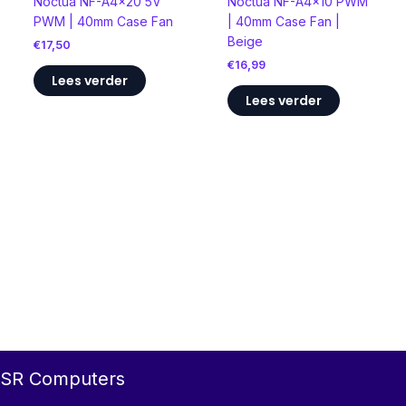
Noctua NF-A4x20 5V
Noctua NF-A4x10 PWM
PWM | 40mm Case Fan
| 40mm Case Fan |
Beige
€
17,50
€
16,99
Lees verder
Lees verder
SR Computers