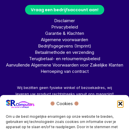
Vraag een bedrijfsaccount aan!
Disclaimer
Privacybeleid
Garantie & Klachten
Algemene voorwaarden
Bedrijfsgegevens (Imprint)
Betaalmethode en verzending
Terugbetaal- en retourneringsbeleid
Aanvullende Algemene Voorwaarden voor Zakelijke Klanten
Herroeping van contract
Wij bezitten geen fysieke winkel of bezoekadres, wij
leveren uw product rechtstreeks vanuit ons magazijn!!
Cookies
Herroeping aanvragen →
Om u de best mogelijke ervaringen op onze website te bieden,
gebruiken wij technologieën zoals cookies om informatie over je
apparaat op te slaan en/of te raadplegen. Door in te stemmen met