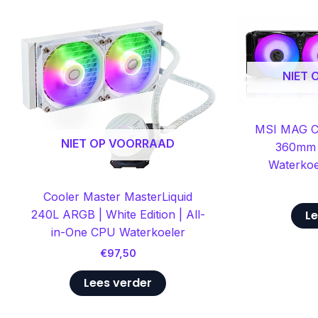
NIET
MSI MAG Co
NIET OP VOORRAAD
360mm 
Waterkoe
Cooler Master MasterLiquid
240L ARGB | White Edition | All-
Le
in-One CPU Waterkoeler
€
97,50
Lees verder