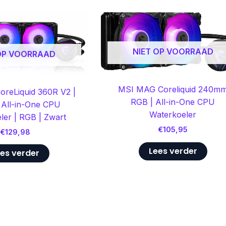
NIET OP VOORRAAD
 OP VOORRAAD
MSI MAG Coreliquid 240m
reLiquid 360R V2 |
RGB | All-in-One CPU
All-in-One CPU
Waterkoeler
ler | RGB | Zwart
€
105,95
€
129,98
Lees verder
es verder