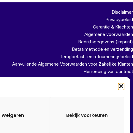
Disclaimer
Privacybeleid
Garantie & Klachten
Algemene voorwaarden
Bedrijfsgegevens (Imprint)
Betaalmethode en verzending
Terugbetaal- en retourneringsbeleid
Aanvullende Algemene Voorwaarden voor Zakelijke Klanten
Herroeping van contract
uit ons magazijn!!
Weigeren
Bekijk voorkeuren
Alle onze prijzen zijn Incl. 21% btw. Ben je ingelogd met een