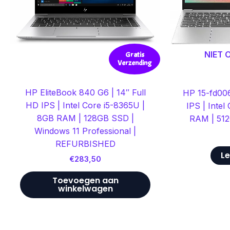
NIET
Gratis
Verzending
HP EliteBook 840 G6 | 14″ Full
HP 15-fd006
HD IPS | Intel Core i5-8365U |
IPS | Intel
8GB RAM | 128GB SSD |
RAM | 512
Windows 11 Professional |
REFURBISHED
Le
€
283,50
Toevoegen aan
winkelwagen